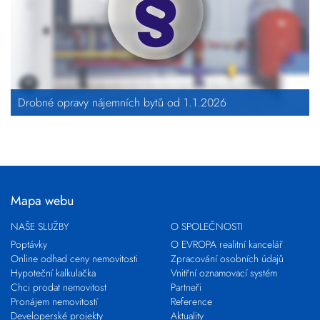
Drobné opravy nájemních bytů od 1.1.2026
Mapa webu
NAŠE SLUŽBY
O SPOLEČNOSTI
Poptávky
O EVROPA realitní kancelář
Online odhad ceny nemovitosti
Zpracování osobních údajů
Hypoteční kalkulačka
Vnitřní oznamovací systém
Chci prodat nemovitost
Partneři
Pronájem nemovitostí
Reference
Developerské projekty
Aktuality