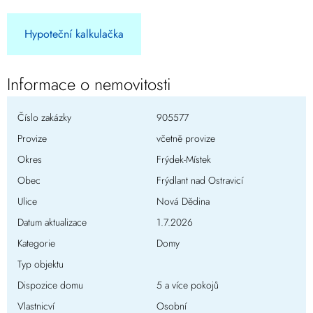
Hypoteční kalkulačka
Informace o nemovitosti
Číslo zakázky
905577
Provize
včetně provize
Okres
Frýdek-Místek
Obec
Frýdlant nad Ostravicí
Ulice
Nová Dědina
Datum aktualizace
1.7.2026
Kategorie
Domy
Typ objektu
Dispozice domu
5 a více pokojů
Vlastnicví
Osobní