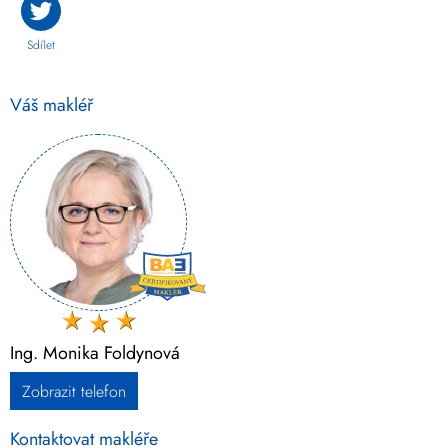
Sdílet
Váš makléř
Ing. Monika Foldynová
Zobrazit telefon
Kontaktovat makléře