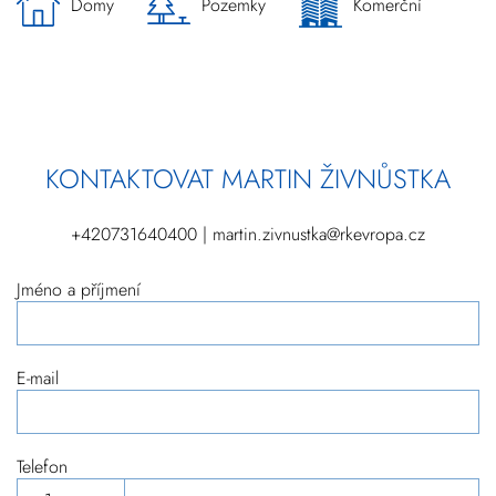
Domy
Pozemky
Komerční
KONTAKTOVAT MARTIN ŽIVNŮSTKA
+420731640400 | martin.zivnustka@rkevropa.cz
Jméno a příjmení
E-mail
Telefon