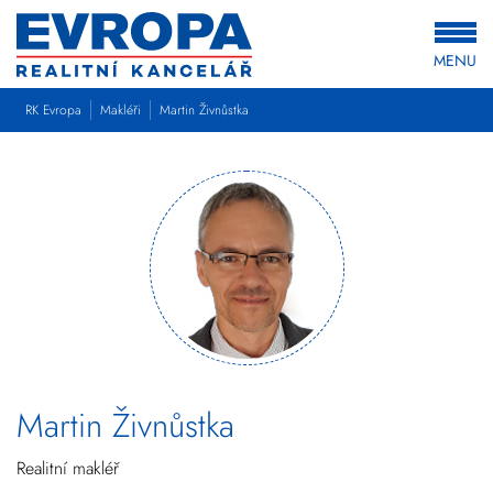
MENU
RK Evropa
Makléři
Martin Živnůstka
Martin Živnůstka
Realitní makléř