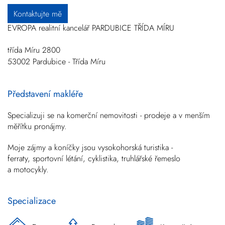
Kontaktujte mě
EVROPA realitní kancelář PARDUBICE TŘÍDA MÍRU
třída Míru 2800
53002
Pardubice - Třída Míru
Představení makléře
Specializuji se na komerční nemovitosti - prodeje a v menším
měřítku pronájmy.
Moje zájmy a koníčky jsou vysokohorská turistika -
ferraty, sportovní létání, cyklistika, truhlářské řemeslo
a motocykly.
Specializace