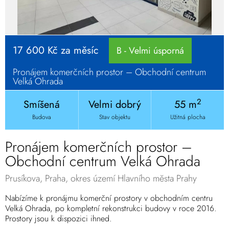
17 600 Kč za měsíc
B - Velmi úsporná
Pronájem komerčních prostor – Obchodní centrum
Velká Ohrada
2
Smíšená
Velmi dobrý
55 m
Budova
Stav objektu
Užitná plocha
Pronájem komerčních prostor –
Obchodní centrum Velká Ohrada
Prusíkova, Praha, okres území Hlavního města Prahy
Nabízíme k pronájmu komerční prostory v obchodním centru
Velká Ohrada, po kompletní rekonstrukci budovy v roce 2016.
Prostory jsou k dispozici ihned.