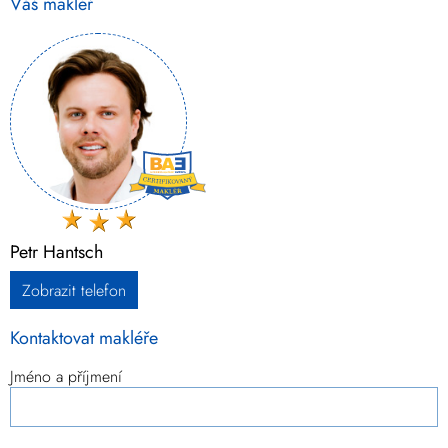
Váš makléř
Petr Hantsch
Zobrazit telefon
Kontaktovat makléře
Jméno a příjmení