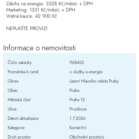
• Zálohy na energie: 3328 Kč/měsíc + DPH
• Marketing: 1331 Kč/měsíc + DPH
• Vratná kauce: 42 900 Kč
• NEPLATÍTE PROVIZI
Informace o nemovitosti
Číslo zakázky
968452
Poznámka k ceně
+ služby a energie
Okres
území Hlavního města Prahy
Obec
Praha
Městská část
Praha 13
Ulice
Prusíkova
Datum aktualizace
1.7.2026
Kategorie
Komerční
Druh prostor
Obchodní prostory