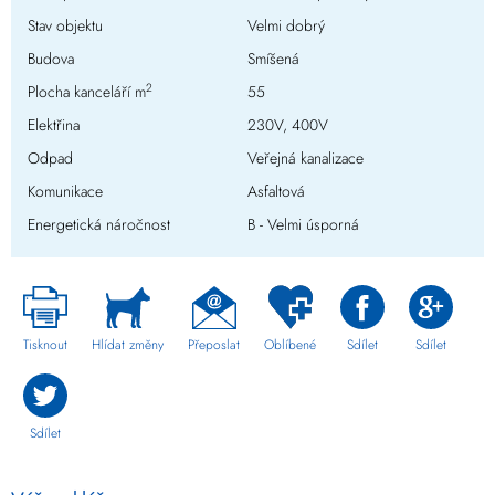
Stav objektu
Velmi dobrý
Budova
Smíšená
2
Plocha kanceláří m
55
Elektřina
230V, 400V
Odpad
Veřejná kanalizace
Komunikace
Asfaltová
Energetická náročnost
B - Velmi úsporná
Tisknout
Hlídat změny
Přeposlat
Oblíbené
Sdílet
Sdílet
Sdílet