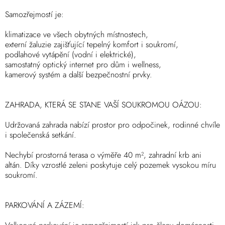
Samozřejmostí je:
klimatizace ve všech obytných místnostech,
externí žaluzie zajišťující tepelný komfort i soukromí,
podlahové vytápění (vodní i elektrické),
samostatný optický internet pro dům i wellness,
kamerový systém a další bezpečnostní prvky.
ZAHRADA, KTERÁ SE STANE VAŠÍ SOUKROMOU OÁZOU:
Udržovaná zahrada nabízí prostor pro odpočinek, rodinné chvíle
i společenská setkání.
Nechybí prostorná terasa o výměře 40 m², zahradní krb ani
altán. Díky vzrostlé zeleni poskytuje celý pozemek vysokou míru
soukromí.
PARKOVÁNÍ A ZÁZEMÍ: