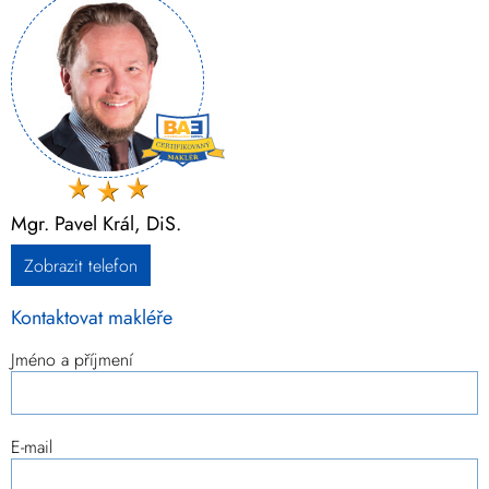
Mgr. Pavel Král, DiS.
Zobrazit telefon
Kontaktovat makléře
Jméno a příjmení
E-mail