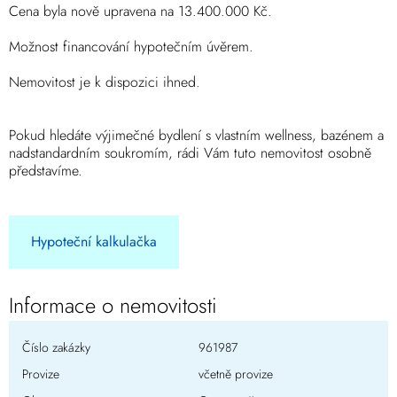
Cena byla nově upravena na 13.400.000 Kč.
Možnost financování hypotečním úvěrem.
Nemovitost je k dispozici ihned.
Pokud hledáte výjimečné bydlení s vlastním wellness, bazénem a
nadstandardním soukromím, rádi Vám tuto nemovitost osobně
představíme.
Hypoteční kalkulačka
Informace o nemovitosti
Číslo zakázky
961987
Provize
včetně provize