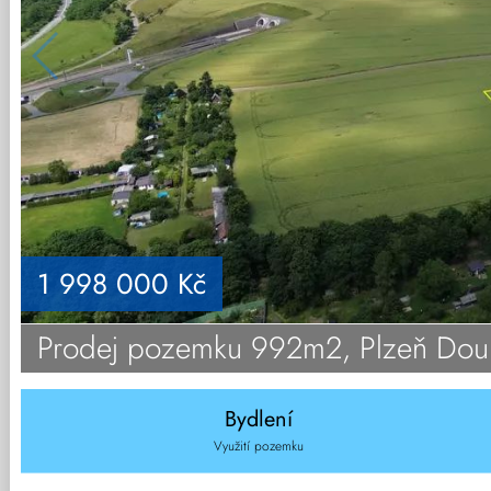
1 998 000 Kč
Prodej pozemku 992m2, Plzeň Dou
Bydlení
Využití pozemku