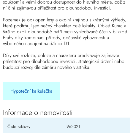
soukromí a velmi dobrou dostupnost do hlavního města, což z
ní činí zajímavou příležitost pro dlouhodobou investici.
Pozemek je obklopen lesy a okolní krajinou s krásnými výhledy,
které podtrhují jedinečný charakter celé lokality. Oblast Kunic a
širšího okolí dlouhodobě patří mezi vyhledávané části v blízkosti
Prahy díky kombinaci přírody, občanské vybavenosti a
výborného napojení na dálnici D1.
Díky své rozloze, poloze a charakteru představuje zajímavou
příležitost pro dlouhodobou investici, strategické držení nebo
budoucí rozvoj dle záměru nového vlastníka.
Hypoteční kalkulačka
Informace o nemovitosti
Číslo zakázky
962021