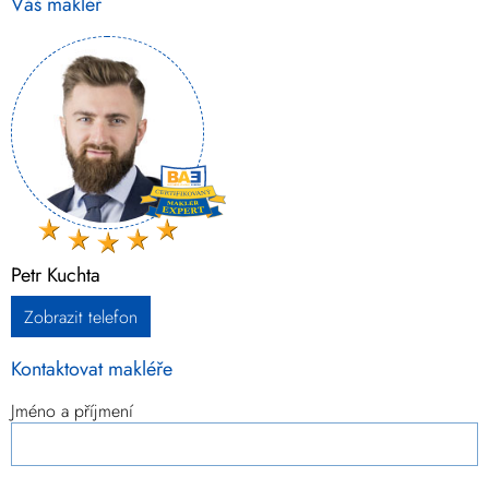
Váš makléř
Petr Kuchta
Zobrazit telefon
Kontaktovat makléře
Jméno a příjmení