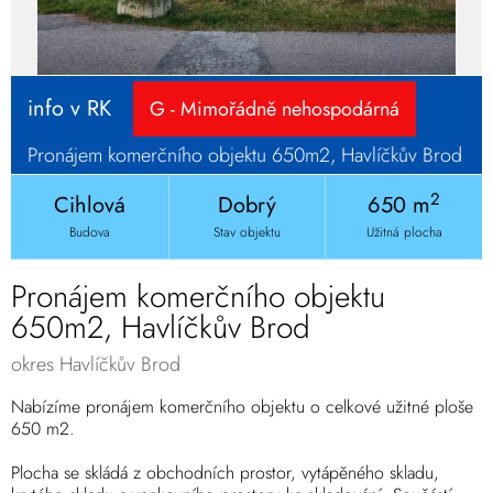
info v RK
G - Mimořádně nehospodárná
Pronájem komerčního objektu 650m2, Havlíčkův Brod
2
Cihlová
Dobrý
650 m
Budova
Stav objektu
Užitná plocha
Pronájem komerčního objektu
650m2, Havlíčkův Brod
okres Havlíčkův Brod
Nabízíme pronájem komerčního objektu o celkové užitné ploše
650 m2.
Plocha se skládá z obchodních prostor, vytápěného skladu,