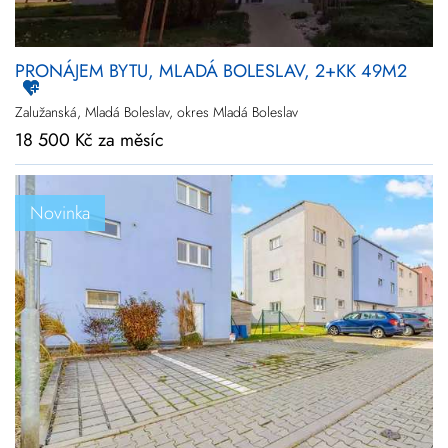
PRONÁJEM BYTU, MLADÁ BOLESLAV, 2+KK 49M2
Zalužanská, Mladá Boleslav, okres Mladá Boleslav
18 500 Kč za měsíc
Novinka