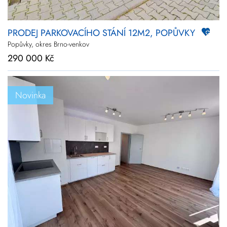
PRODEJ PARKOVACÍHO STÁNÍ 12M2, POPŮVKY
Popůvky, okres Brno-venkov
290 000 Kč
Novinka