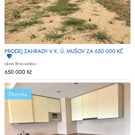
PRODEJ ZAHRADY V K. Ú. MUŠOV ZA 650 000 KČ
okres Brno-venkov
650 000 Kč
Novinka