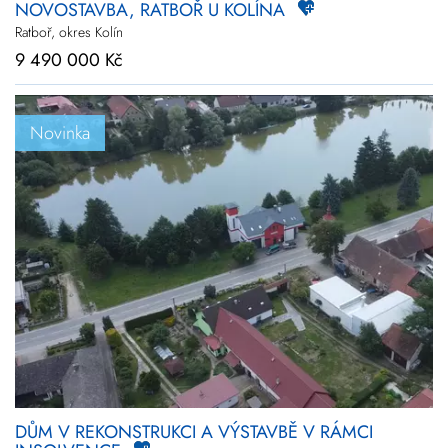
NOVOSTAVBA, RATBOŘ U KOLÍNA
Ratboř, okres Kolín
9 490 000 Kč
Novinka
DŮM V REKONSTRUKCI A VÝSTAVBĚ V RÁMCI