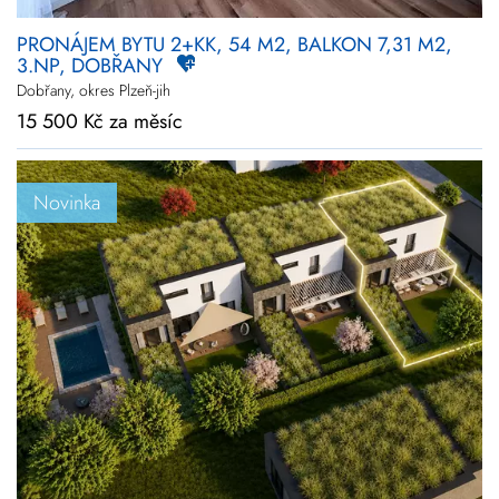
PRONÁJEM BYTU 2+KK, 54 M2, BALKON 7,31 M2,
3.NP, DOBŘANY
Dobřany, okres Plzeň-jih
15 500 Kč za měsíc
Novinka