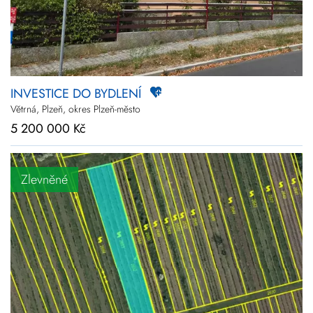
INVESTICE DO BYDLENÍ
Větrná, Plzeň, okres Plzeň-město
5 200 000 Kč
Zlevněné