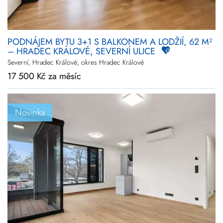
PODNÁJEM BYTU 3+1 S BALKONEM A LODŽIÍ, 62 M²
– HRADEC KRÁLOVÉ, SEVERNÍ ULICE
Severní, Hradec Králové, okres Hradec Králové
17 500 Kč za měsíc
Novinka