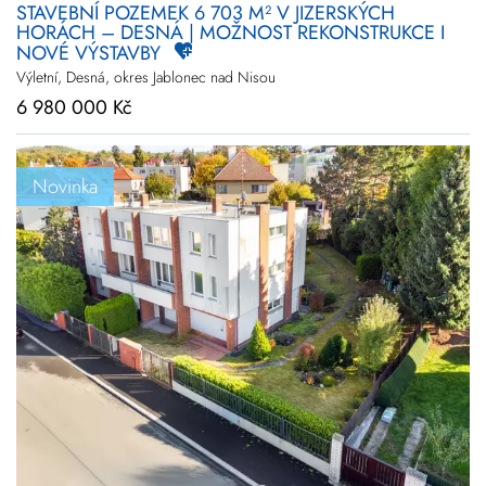
STAVEBNÍ POZEMEK 6 703 M² V JIZERSKÝCH
HORÁCH – DESNÁ | MOŽNOST REKONSTRUKCE I
NOVÉ VÝSTAVBY
Výletní, Desná, okres Jablonec nad Nisou
6 980 000 Kč
Novinka