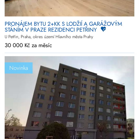
PRONÁJEM BYTU 2+KK S LODŽIÍ A GARÁŽOVÝM
STÁNÍM V PRAZE REZIDENCI PETŘINY
U Petřin, Praha, okres území Hlavního města Prahy
30 000 Kč za měsíc
Novinka