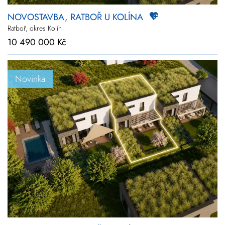
NOVOSTAVBA, RATBOŘ U KOLÍNA
Ratboř, okres Kolín
10 490 000 Kč
Novinka