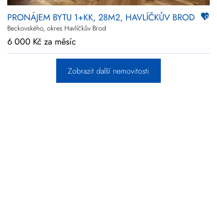
PRONÁJEM BYTU 1+KK, 28M2, HAVLÍČKŮV BROD
Beckovského, okres Havlíčkův Brod
6 000 Kč za měsíc
Zobrazit další nemovitosti