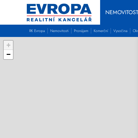
NEMOVITOST
RK Evropa
Nemovitosti
Pronájem
Komerční
Vysočina
Okr
+
−