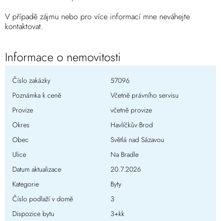
V případě zájmu nebo pro více informací mne neváhejte
kontaktovat.
Informace o nemovitosti
Číslo zakázky
57096
Poznámka k ceně
Včetně právního servisu
Provize
včetně provize
Okres
Havlíčkův Brod
Obec
Světlá nad Sázavou
Ulice
Na Bradle
Datum aktualizace
20.7.2026
Kategorie
Byty
Číslo podlaží v domě
3
Dispozice bytu
3+kk