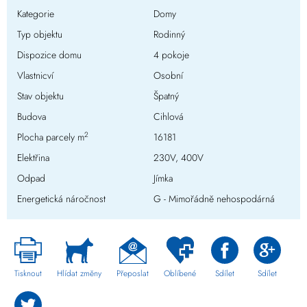
Kategorie
Domy
Typ objektu
Rodinný
Dispozice domu
4 pokoje
Vlastnicví
Osobní
Stav objektu
Špatný
Budova
Cihlová
2
Plocha parcely m
16181
Elektřina
230V, 400V
Odpad
Jímka
Energetická náročnost
G - Mimořádně nehospodárná
Tisknout
Hlídat změny
Přeposlat
Oblíbené
Sdílet
Sdílet