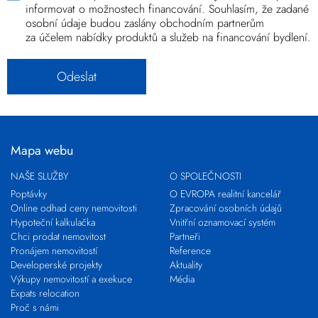
informovat o možnostech financování. Souhlasím, že zadané
osobní údaje budou zaslány obchodním partnerům
za účelem nabídky produktů a služeb na financování bydlení.
Mapa webu
NAŠE SLUŽBY
O SPOLEČNOSTI
Poptávky
O EVROPA realitní kancelář
Online odhad ceny nemovitosti
Zpracování osobních údajů
Hypoteční kalkulačka
Vnitřní oznamovací systém
Chci prodat nemovitost
Partneři
Pronájem nemovitostí
Reference
Developerské projekty
Aktuality
Výkupy nemovitostí a exekuce
Média
Expats relocation
Proč s námi