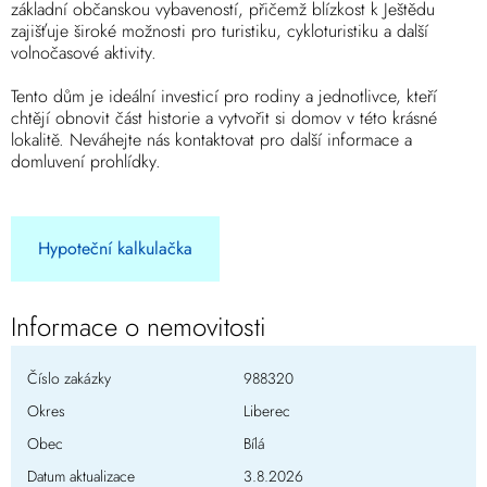
základní občanskou vybaveností, přičemž blízkost k Ještědu
zajišťuje široké možnosti pro turistiku, cykloturistiku a další
volnočasové aktivity.
Tento dům je ideální investicí pro rodiny a jednotlivce, kteří
chtějí obnovit část historie a vytvořit si domov v této krásné
lokalitě. Neváhejte nás kontaktovat pro další informace a
domluvení prohlídky.
Hypoteční kalkulačka
Informace o nemovitosti
Číslo zakázky
988320
Okres
Liberec
Obec
Bílá
Datum aktualizace
3.8.2026