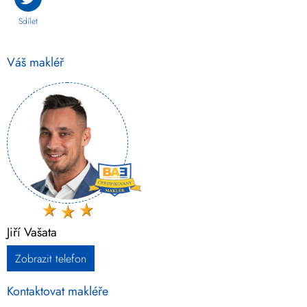
Sdílet
Váš makléř
Jiří Vašata
Zobrazit telefon
Kontaktovat makléře