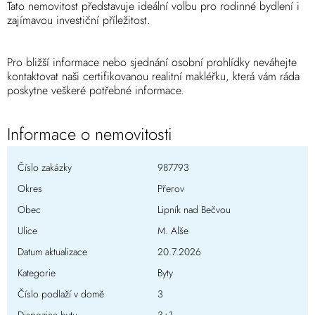
Tato nemovitost představuje ideální volbu pro rodinné bydlení i
zajímavou investiční příležitost.
Pro bližší informace nebo sjednání osobní prohlídky neváhejte
kontaktovat naši certifikovanou realitní makléřku, která vám ráda
poskytne veškeré potřebné informace.
Informace o nemovitosti
Číslo zakázky
987793
Okres
Přerov
Obec
Lipník nad Bečvou
Ulice
M. Alše
Datum aktualizace
20.7.2026
Kategorie
Byty
Číslo podlaží v domě
3