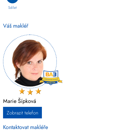
Sdílet
Váš makléř
Marie Šípková
Zobrazit telefon
Kontaktovat makléře