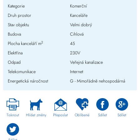
Kategorie
Komerční
Druh prostor
Kanceláře
Stav objektu
Velmi dobrý
Budova
Cihlová
2
Plocha kanceláří m
45
Elektřina
230V
Odpad
Veřejná kanalizace
Telekomunikace
Internet
Energetická náročnost
G - Mimořádně nehospodárná
Tisknout
Hlídat změny
Přeposlat
Oblíbené
Sdílet
Sdílet