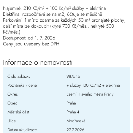
Nájemné: 210 Kč/m² + 100 Kč/m² služby + elektřina
Elektřina: rozpočítává se na m2, účtuje se měsíčně
Parkování: 1 místo zdarma za každých 50 m² pronajaté plochy;
další místa lze dokoupit (kryté 700 Kč/měs., nekryté 500
Kč/měs.)
Dostupnost: od 1. 7. 2026
Ceny jsou uvedeny bez DPH
Informace o nemovitosti
Číslo zakázky
987546
Poznámka k ceně
+ služby 100 Kč/m2 + elektřina
Okres
území Hlavního města Prahy
Obec
Praha
Městská část
Praha 4
Ulice
Modřanská
Datum aktualizace
27.7.2026