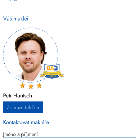
Sdílet
Váš makléř
Petr Hantsch
Zobrazit telefon
Kontaktovat makléře
Jméno a příjmení