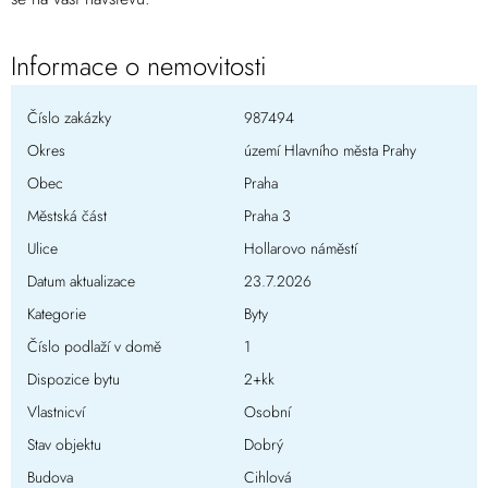
Informace o nemovitosti
Číslo zakázky
987494
Okres
území Hlavního města Prahy
Obec
Praha
Městská část
Praha 3
Ulice
Hollarovo náměstí
Datum aktualizace
23.7.2026
Kategorie
Byty
Číslo podlaží v domě
1
Dispozice bytu
2+kk
Vlastnicví
Osobní
Stav objektu
Dobrý
Budova
Cihlová