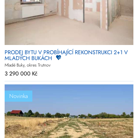
PRODEJ BYTU V PROBÍHAJÍCÍ REKONSTRUKCI 2+1 V
MLADÝCH BUKÁCH
Mladé Buky, okres Trutnov
3 290 000 Kč
Novinka