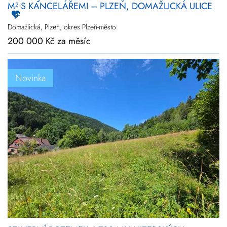
M² S KANCELÁŘEMI – PLZEŇ, DOMAŽLICKÁ ULICE
Domažlická, Plzeň, okres Plzeň-město
200 000 Kč za měsíc
Novinka