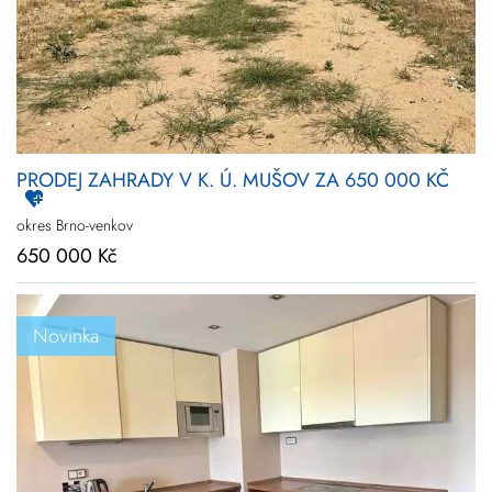
PRODEJ ZAHRADY V K. Ú. MUŠOV ZA 650 000 KČ
okres Brno-venkov
650 000 Kč
Novinka