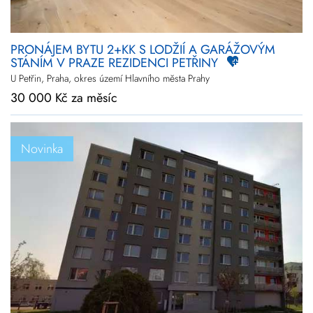
PRONÁJEM BYTU 2+KK S LODŽIÍ A GARÁŽOVÝM
STÁNÍM V PRAZE REZIDENCI PETŘINY
U Petřin, Praha, okres území Hlavního města Prahy
30 000 Kč za měsíc
Novinka