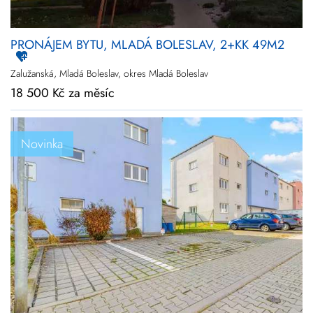
PRONÁJEM BYTU, MLADÁ BOLESLAV, 2+KK 49M2
Zalužanská, Mladá Boleslav, okres Mladá Boleslav
18 500 Kč za měsíc
Novinka