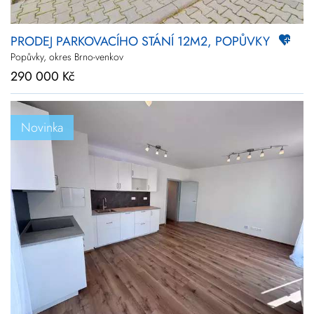
PRODEJ PARKOVACÍHO STÁNÍ 12M2, POPŮVKY
Popůvky, okres Brno-venkov
290 000 Kč
Novinka