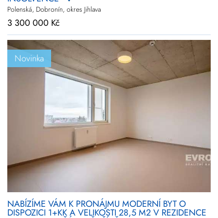
Polenská, Dobronín, okres Jihlava
3 300 000 Kč
Novinka
NABÍZÍME VÁM K PRONÁJMU MODERNÍ BYT O
DISPOZICI 1+KK A VELIKOSTI 28,5 M2 V REZIDENCE