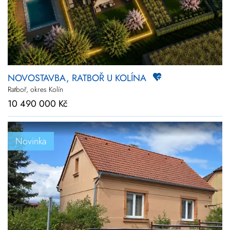
NOVOSTAVBA, RATBOŘ U KOLÍNA
Ratboř, okres Kolín
10 490 000 Kč
Novinka