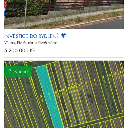
INVESTICE DO BYDLENÍ
Větrná, Plzeň, okres Plzeň-město
5 200 000 Kč
Zlevněné