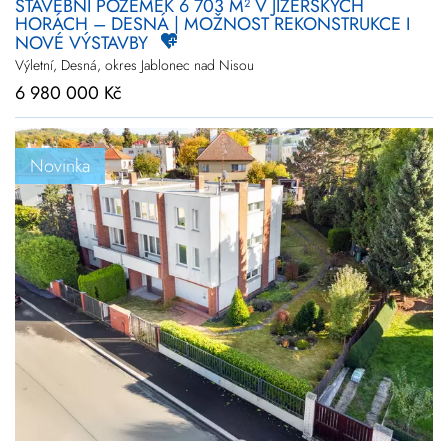
STAVEBNÍ POZEMEK 6 703 M² V JIZERSKÝCH
HORÁCH – DESNÁ | MOŽNOST REKONSTRUKCE I
NOVÉ VÝSTAVBY
Výletní, Desná, okres Jablonec nad Nisou
6 980 000 Kč
Novinka