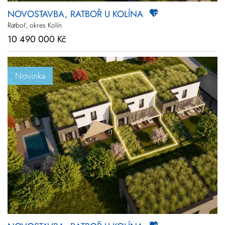
NOVOSTAVBA, RATBOŘ U KOLÍNA
Ratboř, okres Kolín
10 490 000 Kč
Novinka