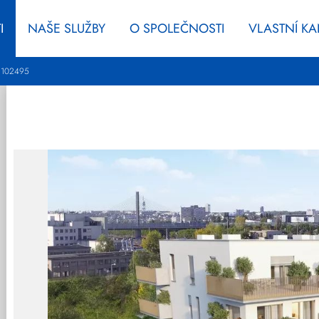
I
NAŠE SLUŽBY
O SPOLEČNOSTI
VLASTNÍ K
 102495