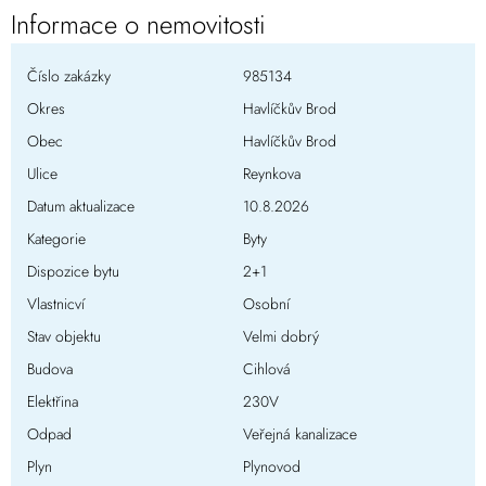
Informace o nemovitosti
Číslo zakázky
985134
Okres
Havlíčkův Brod
Obec
Havlíčkův Brod
Ulice
Reynkova
Datum aktualizace
10.8.2026
Kategorie
Byty
Dispozice bytu
2+1
Vlastnicví
Osobní
Stav objektu
Velmi dobrý
Budova
Cihlová
Elektřina
230V
Odpad
Veřejná kanalizace
Plyn
Plynovod