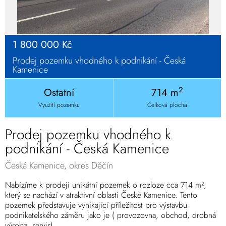
1 800 000 Kč
Prodej pozemku vhodného k podnikání - Česká
Kamenice
2
Ostatní
714 m
Využití pozemku
Celková plocha
Prodej pozemku vhodného k
podnikání - Česká Kamenice
Česká Kamenice, okres Děčín
Nabízíme k prodeji unikátní pozemek o rozloze cca 714 m²,
který se nachází v atraktivní oblasti České Kamenice. Tento
pozemek představuje vynikající příležitost pro výstavbu
podnikatelského záměru jako je ( provozovna, obchod, drobná
výroba, servis).