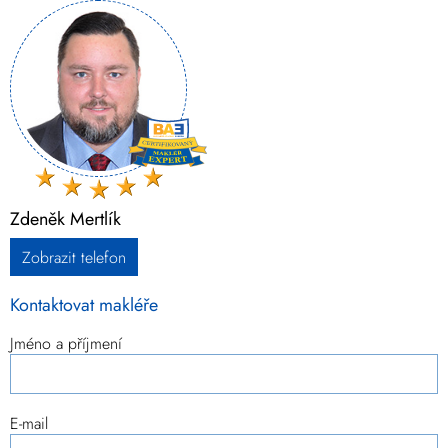
Zdeněk Mertlík
Zobrazit telefon
Kontaktovat makléře
Jméno a příjmení
E-mail