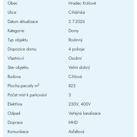
Obec
Hradec Králové
Ulice
Cihlářská
Datum aktualizace
2.7.2026
Kategorie
Domy
Typ objektu
Rodinný
Dispozice domu
4 pokoje
Vlastnicví
Osobní
Stav objektu
Velmi dobrý
Budova
Cihlová
2
Plocha parcely m
823
Počet míst k parkování
3
Elektřina
230V, 400V
Odpad
Veřejná kanalizace
Doprava
MHD
Komunikace
Asfaltová