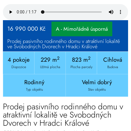
16 990 000 Kč
A - Mimořádně úsporná
Prodej pasivního rodinného domu v atraktivní lokalitě
ve Svobodných Dvorech v Hradci Králové
2
2
4 pokoje
229 m
823 m
Cihlová
Dispozice
Užitná plocha
Plocha parcely
Budova
Rodinný
Velmi dobrý
Typ objektu
Stav objektu
Prodej pasivního rodinného domu v
atraktivní lokalitě ve Svobodných
Dvorech v Hradci Králové