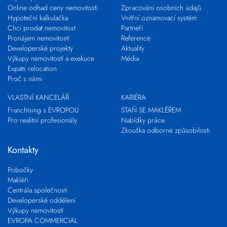
Online odhad ceny nemovitosti
Zpracování osobních údajů
Hypoteční kalkulačka
Vnitřní oznamovací systém
Chci prodat nemovitost
Partneři
Pronájem nemovitostí
Reference
Developerské projekty
Aktuality
Výkupy nemovitostí a exekuce
Média
Expats relocation
Proč s námi
VLASTNÍ KANCELÁŘ
KARIÉRA
Franchising s EVROPOU
STAŇ SE MAKLÉŘEM
Pro realitní profesionály
Nabídky práce
Zkouška odborné způsobilosti
Kontakty
Pobočky
Makléři
Centrála společnosti
Developerské oddělení
Výkupy nemovitostí
EVROPA COMMERCIAL