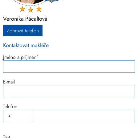
Veronika Pácaltová
Zobrazit telefon
Kontaktovat makléře
Jméno a příjmení
E-mail
Telefon
Text