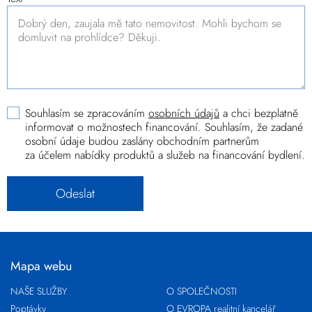
Souhlasím se zpracováním
osobních údajů
a chci bezplatně
informovat o možnostech financování. Souhlasím, že zadané
osobní údaje budou zaslány obchodním partnerům
za účelem nabídky produktů a služeb na financování bydlení.
Mapa webu
NAŠE SLUŽBY
O SPOLEČNOSTI
Poptávky
O EVROPA realitní kancelář