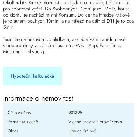
Okolí nabízí široké možnosti, a to jak pro relaxaci, turistiku, tak
pro sportovní vyžití. Do Svobodných Dvorů jezdí MHD, kousek
od domu se nachází místní Konzum. Do centra Hradce Králové
je to autem pouhých 10min. a na nájezd na dálnici D11 je to cca
5min.
Těším se na běžných prohlídkách, ale ráda Vám nabídnu také
videoprohlídky v reálném čase přes WhatsApp, Face Time,
Messenger, Skype aj.
Hypoteční kalkulačka
Informace o nemovitosti
Číslo zakázky
981395
Poznámka k ceně
V ceně provize a právní servis
Okres
Hradec Králové