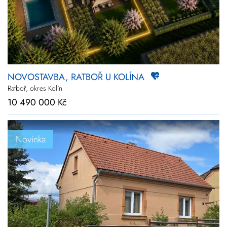
NOVOSTAVBA, RATBOŘ U KOLÍNA
Ratboř, okres Kolín
10 490 000 Kč
Novinka