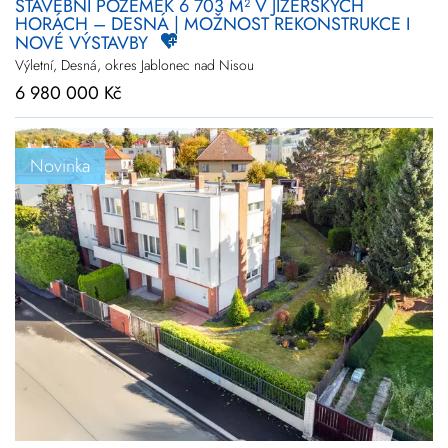
STAVEBNÍ POZEMEK 6 703 M² V JIZERSKÝCH
HORÁCH – DESNÁ | MOŽNOST REKONSTRUKCE I
NOVÉ VÝSTAVBY
Výletní, Desná, okres Jablonec nad Nisou
6 980 000 Kč
Novinka