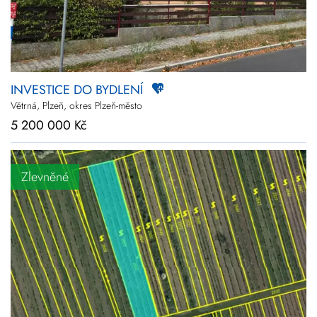
INVESTICE DO BYDLENÍ
Větrná, Plzeň, okres Plzeň-město
5 200 000 Kč
Zlevněné