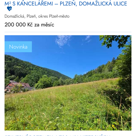
M² S KANCELÁŘEMI – PLZEŇ, DOMAŽLICKÁ ULICE
Domažlická, Plzeň, okres Plzeň-město
200 000 Kč za měsíc
Novinka