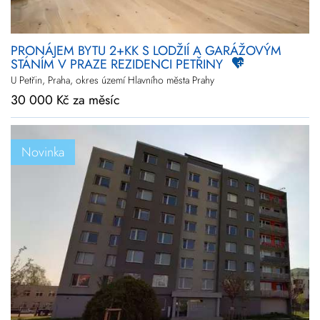
PRONÁJEM BYTU 2+KK S LODŽIÍ A GARÁŽOVÝM
STÁNÍM V PRAZE REZIDENCI PETŘINY
U Petřin, Praha, okres území Hlavního města Prahy
30 000 Kč za měsíc
Novinka