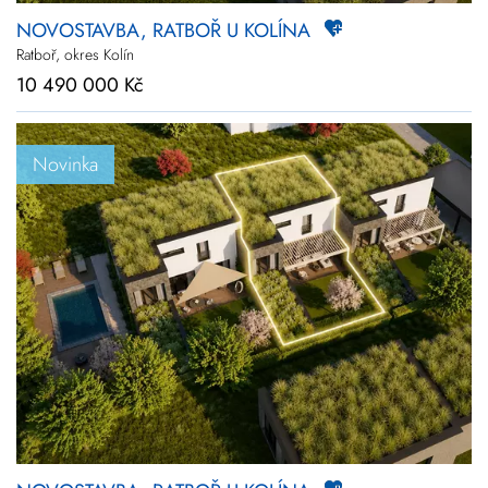
NOVOSTAVBA, RATBOŘ U KOLÍNA
Ratboř, okres Kolín
10 490 000 Kč
Novinka