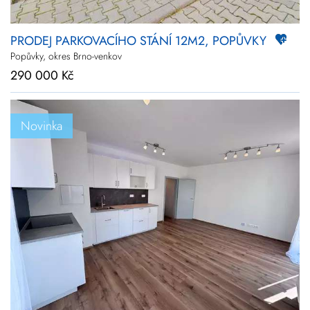
PRODEJ PARKOVACÍHO STÁNÍ 12M2, POPŮVKY
Popůvky, okres Brno-venkov
290 000 Kč
Novinka