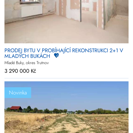
PRODEJ BYTU V PROBÍHAJÍCÍ REKONSTRUKCI 2+1 V
MLADÝCH BUKÁCH
Mladé Buky, okres Trutnov
3 290 000 Kč
Novinka