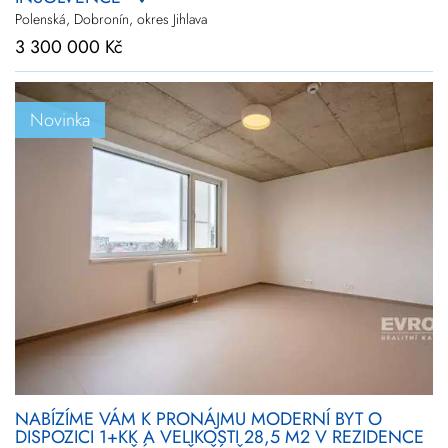
Polenská, Dobronín, okres Jihlava
3 300 000 Kč
Novinka
NABÍZÍME VÁM K PRONÁJMU MODERNÍ BYT O
DISPOZICI 1+KK A VELIKOSTI 28,5 M2 V REZIDENCE