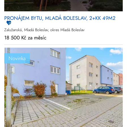
PRONÁJEM BYTU, MLADÁ BOLESLAV, 2+KK 49M2
Zalužanská, Mladá Boleslav, okres Mladá Boleslav
18 500 Kč za měsíc
Novinka