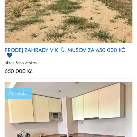
PRODEJ ZAHRADY V K. Ú. MUŠOV ZA 650 000 KČ
okres Brno-venkov
650 000 Kč
Novinka