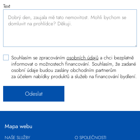
Text
Souhlasím se zpracováním
osobních údajů
a chci bezplatně
informovat o možnostech financování. Souhlasím, že zadané
osobní údaje budou zaslány obchodním partnerům
za účelem nabídky produktů a služeb na financování bydlení.
Mapa webu
NAŠE SLUŽBY
O SPOLEČNOSTI