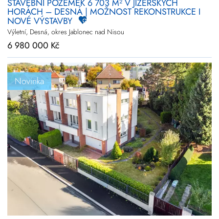
STAVEBNÍ POZEMEK 6 703 M² V JIZERSKÝCH
HORÁCH – DESNÁ | MOŽNOST REKONSTRUKCE I
NOVÉ VÝSTAVBY
Výletní, Desná, okres Jablonec nad Nisou
6 980 000 Kč
Novinka