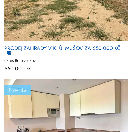
PRODEJ ZAHRADY V K. Ú. MUŠOV ZA 650 000 KČ
okres Brno-venkov
650 000 Kč
Novinka