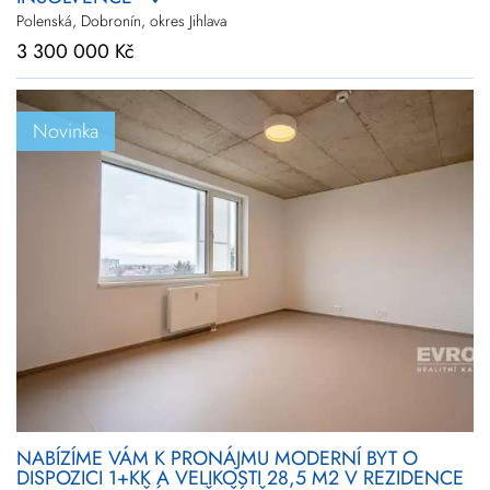
Polenská, Dobronín, okres Jihlava
3 300 000 Kč
Novinka
NABÍZÍME VÁM K PRONÁJMU MODERNÍ BYT O
DISPOZICI 1+KK A VELIKOSTI 28,5 M2 V REZIDENCE