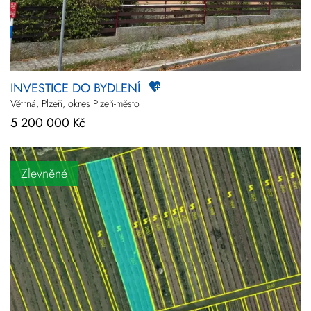
INVESTICE DO BYDLENÍ
Větrná, Plzeň, okres Plzeň-město
5 200 000 Kč
Zlevněné