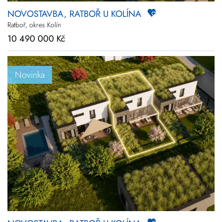
NOVOSTAVBA, RATBOŘ U KOLÍNA
Ratboř, okres Kolín
10 490 000 Kč
Novinka