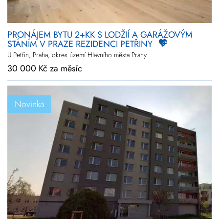
PRONÁJEM BYTU 2+KK S LODŽIÍ A GARÁŽOVÝM
STÁNÍM V PRAZE REZIDENCI PETŘINY
U Petřin, Praha, okres území Hlavního města Prahy
30 000 Kč za měsíc
Novinka