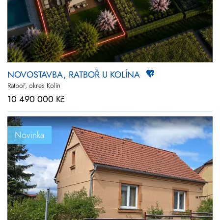
NOVOSTAVBA, RATBOŘ U KOLÍNA
Ratboř, okres Kolín
10 490 000 Kč
Novinka