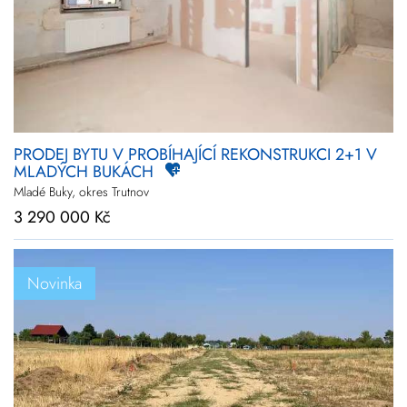
PRODEJ BYTU V PROBÍHAJÍCÍ REKONSTRUKCI 2+1 V
MLADÝCH BUKÁCH
Mladé Buky, okres Trutnov
3 290 000 Kč
Novinka