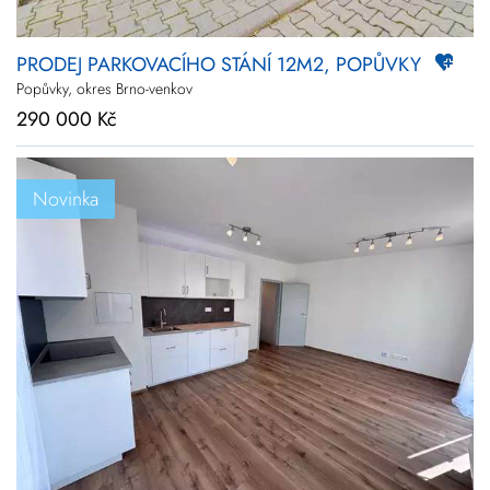
PRODEJ PARKOVACÍHO STÁNÍ 12M2, POPŮVKY
Popůvky, okres Brno-venkov
290 000 Kč
Novinka