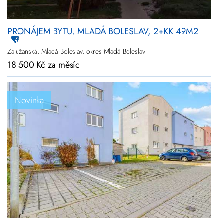
PRONÁJEM BYTU, MLADÁ BOLESLAV, 2+KK 49M2
Zalužanská, Mladá Boleslav, okres Mladá Boleslav
18 500 Kč za měsíc
Novinka