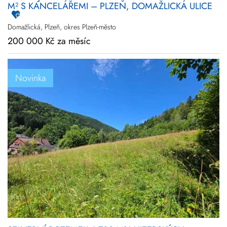
M² S KANCELÁŘEMI – PLZEŇ, DOMAŽLICKÁ ULICE
Domažlická, Plzeň, okres Plzeň-město
200 000 Kč za měsíc
Novinka