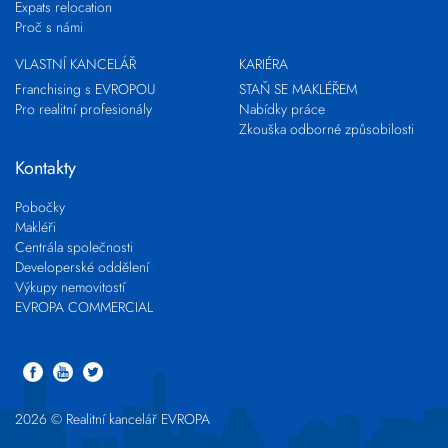
Expats relocation
Proč s námi
VLASTNÍ KANCELÁŘ
KARIÉRA
Franchising s EVROPOU
STAŇ SE MAKLÉŘEM
Pro realitní profesionály
Nabídky práce
Zkouška odborné způsobilosti
Kontakty
Pobočky
Makléři
Centrála společnosti
Developerské oddělení
Výkupy nemovitostí
EVROPA COMMERCIAL
2026 © Realitní kancelář EVROPA