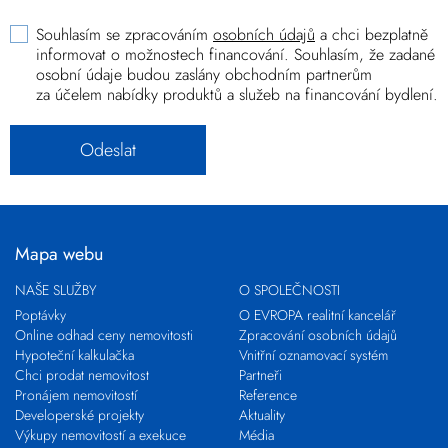
Souhlasím se zpracováním
osobních údajů
a chci bezplatně
informovat o možnostech financování. Souhlasím, že zadané
osobní údaje budou zaslány obchodním partnerům
za účelem nabídky produktů a služeb na financování bydlení.
Mapa webu
NAŠE SLUŽBY
O SPOLEČNOSTI
Poptávky
O EVROPA realitní kancelář
Online odhad ceny nemovitosti
Zpracování osobních údajů
Hypoteční kalkulačka
Vnitřní oznamovací systém
Chci prodat nemovitost
Partneři
Pronájem nemovitostí
Reference
Developerské projekty
Aktuality
Výkupy nemovitostí a exekuce
Média