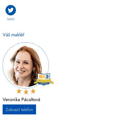
Sdílet
Váš makléř
Veronika Pácaltová
Zobrazit telefon