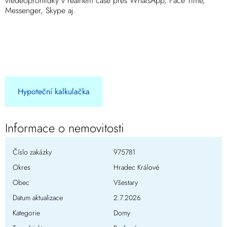
viedeoprohlídky v reálném čase přes WhatsApp, Face Time,
Messenger, Skype aj.
Hypoteční kalkulačka
Informace o nemovitosti
Číslo zakázky
975781
Okres
Hradec Králové
Obec
Všestary
Datum aktualizace
2.7.2026
Kategorie
Domy