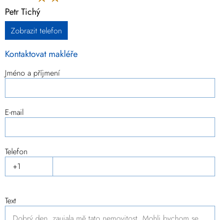
Petr Tichý
Zobrazit telefon
Kontaktovat makléře
Jméno a příjmení
E-mail
Telefon
Text