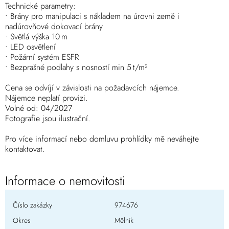
Technické parametry:
• Brány pro manipulaci s nákladem na úrovni země i
nadúrovňové dokovací brány
• Světlá výška 10 m
• LED osvětlení
• Požární systém ESFR
• Bezprašné podlahy s nosností min 5 t/m²
Cena se odvíjí v závislosti na požadavcích nájemce.
Nájemce neplatí provizi.
Volné od: 04/2027
Fotografie jsou ilustrační.
Pro více informací nebo domluvu prohlídky mě neváhejte
kontaktovat.
Informace o nemovitosti
Číslo zakázky
974676
Okres
Mělník