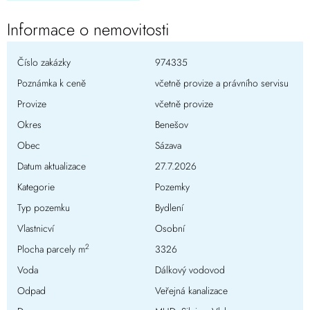
Informace o nemovitosti
Číslo zakázky
974335
Poznámka k ceně
včetně provize a právního servisu
Provize
včetně provize
Okres
Benešov
Obec
Sázava
Datum aktualizace
27.7.2026
Kategorie
Pozemky
Typ pozemku
Bydlení
Vlastnicví
Osobní
2
Plocha parcely m
3326
Voda
Dálkový vodovod
Odpad
Veřejná kanalizace