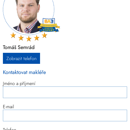
Tomáš Semrád
Zobrazit telefon
Kontaktovat makléře
Jméno a příjmení
E-mail
Telefon