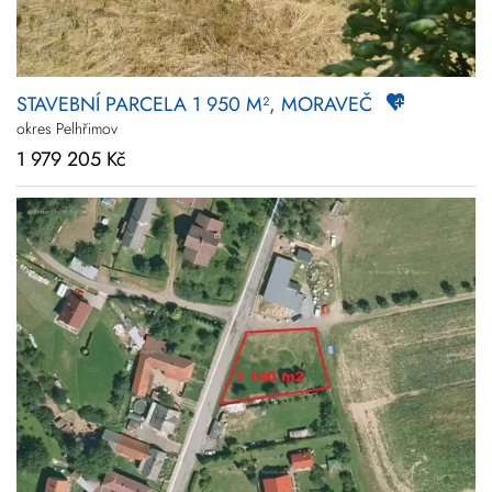
STAVEBNÍ PARCELA 1 950 M², MORAVEČ
okres Pelhřimov
1 979 205 Kč