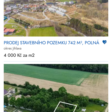
PRODEJ STAVEBNÍHO POZEMKU 742 M², POLNÁ
okres Jihlava
4 000 Kč za m2