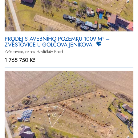
PRODEJ STAVEBNÍHO POZEMKU 1009 M² –
ZVĚSTOVICE U GOLČOVA JENÍKOVA
Zvěstovice, okres Havlíčkův Brod
1 765 750 Kč