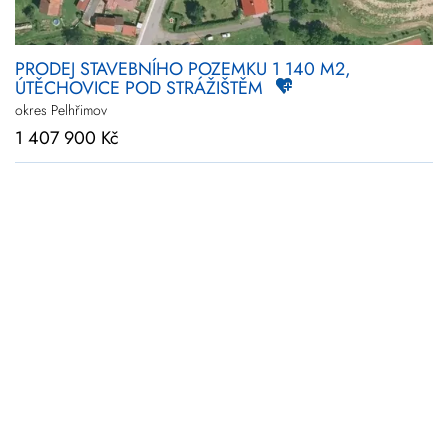
PRODEJ STAVEBNÍHO POZEMKU 1 140 M2,
ÚTĚCHOVICE POD STRÁŽIŠTĚM
okres Pelhřimov
1 407 900 Kč