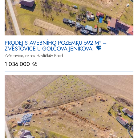
PRODEJ STAVEBNÍHO POZEMKU 592 M² –
ZVĚSTOVICE U GOLČOVA JENÍKOVA
Zvěstovice, okres Havlíčkův Brod
1 036 000 Kč