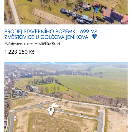
PRODEJ STAVEBNÍHO POZEMKU 699 M² –
ZVĚSTOVICE U GOLČOVA JENÍKOVA
Zvěstovice, okres Havlíčkův Brod
1 223 250 Kč