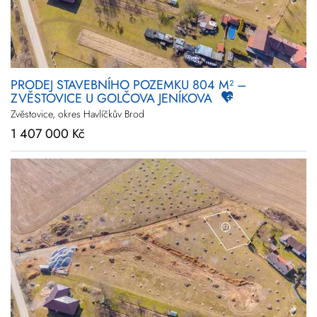
PRODEJ STAVEBNÍHO POZEMKU 804 M² –
ZVĚSTOVICE U GOLČOVA JENÍKOVA
Zvěstovice, okres Havlíčkův Brod
1 407 000 Kč