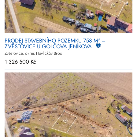
PRODEJ STAVEBNÍHO POZEMKU 758 M² –
ZVĚSTOVICE U GOLČOVA JENÍKOVA
Zvěstovice, okres Havlíčkův Brod
1 326 500 Kč