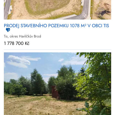
PRODEJ STAVEBNÍHO POZEMKU 1078 M² V OBCI TIS
Tis, okres Havlíčkův Brod
1 778 700 Kč