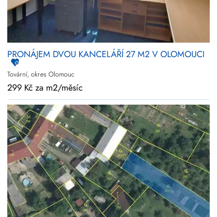
PRONÁJEM DVOU KANCELÁŘÍ 27 M2 V OLOMOUCI
Tovární, okres Olomouc
299 Kč za m2/měsíc