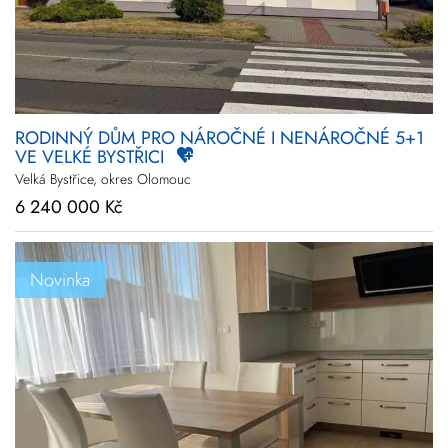
RODINNÝ DŮM PRO NÁROČNÉ I NENÁROČNÉ 5+1
VE VELKÉ BYSTŘICI
Velká Bystřice, okres Olomouc
6 240 000 Kč
Novinka