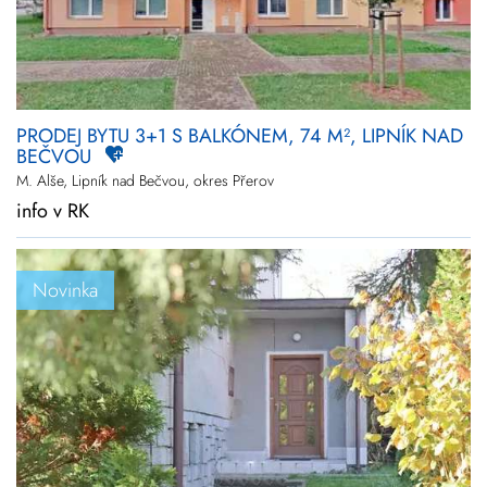
PRODEJ BYTU 3+1 S BALKÓNEM, 74 M², LIPNÍK NAD
BEČVOU
M. Alše, Lipník nad Bečvou, okres Přerov
info v RK
Novinka