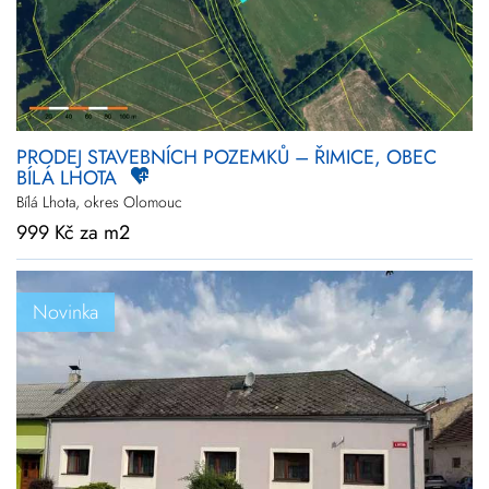
PRODEJ STAVEBNÍCH POZEMKŮ – ŘIMICE, OBEC
BÍLÁ LHOTA
Bílá Lhota, okres Olomouc
999 Kč za m2
Novinka