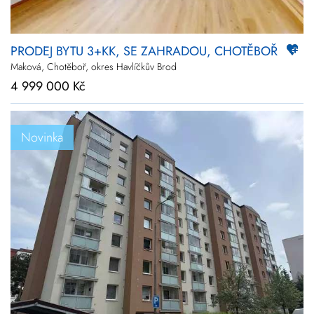
PRODEJ BYTU 3+KK, SE ZAHRADOU, CHOTĚBOŘ
Maková, Chotěboř, okres Havlíčkův Brod
4 999 000 Kč
Novinka