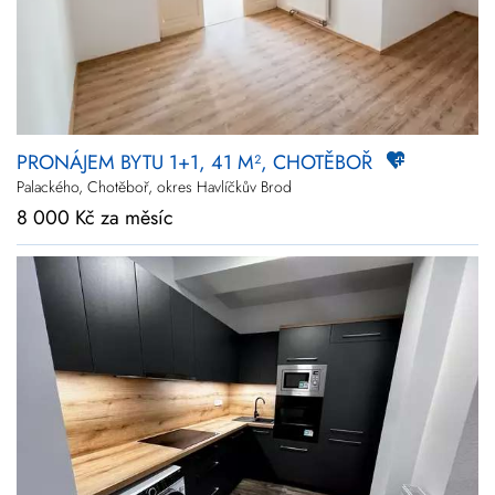
PRONÁJEM BYTU 1+1, 41 M², CHOTĚBOŘ
Palackého, Chotěboř, okres Havlíčkův Brod
8 000 Kč za měsíc