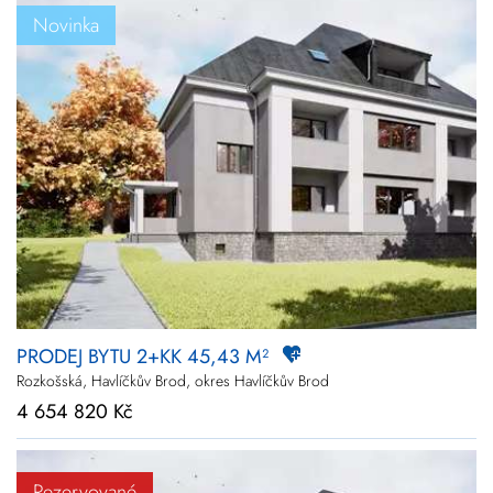
Novinka
PRODEJ BYTU 2+KK 45,43 M²
Rozkošská, Havlíčkův Brod, okres Havlíčkův Brod
4 654 820 Kč
Rezervované