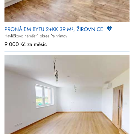
PRONÁJEM BYTU 2+KK 39 M², ŽIROVNICE
Havlíčkovo náměstí, okres Pelhřimov
9 000 Kč za měsíc