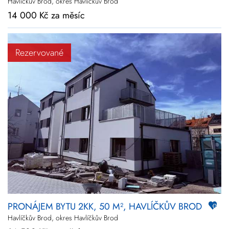
Havlíčkův Brod, okres Havlíčkův Brod
14 000 Kč za měsíc
Rezervované
PRONÁJEM BYTU 2KK, 50 M², HAVLÍČKŮV BROD
Havlíčkův Brod, okres Havlíčkův Brod