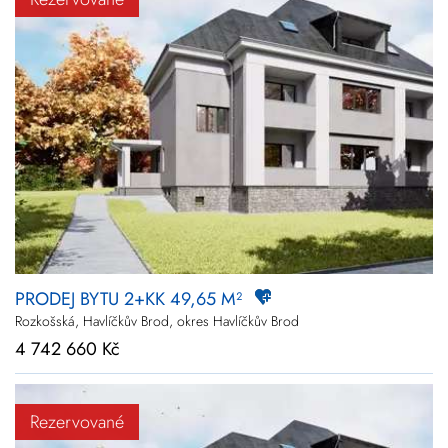
PRODEJ BYTU 2+KK 49,65 M²
Rozkošská, Havlíčkův Brod, okres Havlíčkův Brod
4 742 660 Kč
Rezervované