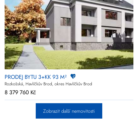
PRODEJ BYTU 3+KK 93 M²
Rozkošská, Havlíčkův Brod, okres Havlíčkův Brod
8 379 760 Kč
Zobrazit další nemovitosti