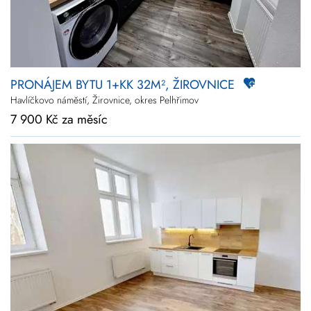
PRONÁJEM BYTU 1+KK 32M², ŽIROVNICE
Havlíčkovo náměstí, Žirovnice, okres Pelhřimov
7 900 Kč za měsíc