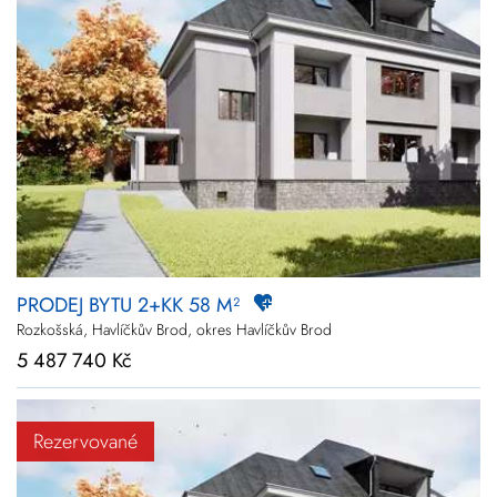
PRODEJ BYTU 2+KK 58 M²
Rozkošská, Havlíčkův Brod, okres Havlíčkův Brod
5 487 740 Kč
Rezervované