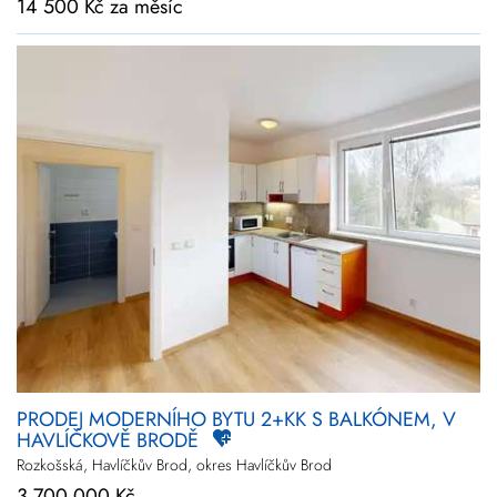
14 500 Kč za měsíc
PRODEJ MODERNÍHO BYTU 2+KK S BALKÓNEM, V
HAVLÍČKOVĚ BRODĚ
Rozkošská, Havlíčkův Brod, okres Havlíčkův Brod
3 700 000 Kč