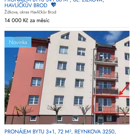
HAVLÍČKŮV BROD
Žižkova, okres Havlíčkův Brod
14 000 Kč za měsíc
Novinka
PRONÁJEM BYTU 3+1, 72 M², REYNKOVA 3250,