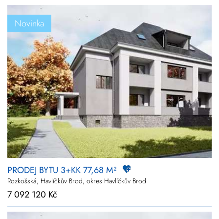
Novinka
PRODEJ BYTU 3+KK 77,68 M²
Rozkošská, Havlíčkův Brod, okres Havlíčkův Brod
7 092 120 Kč