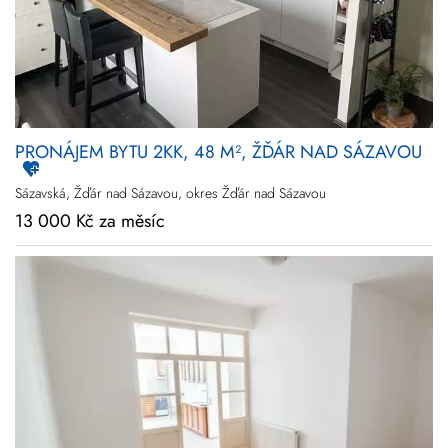
PRONÁJEM BYTU 2KK, 48 M², ŽĎÁR NAD SÁZAVOU
Sázavská, Žďár nad Sázavou, okres Žďár nad Sázavou
13 000 Kč za měsíc