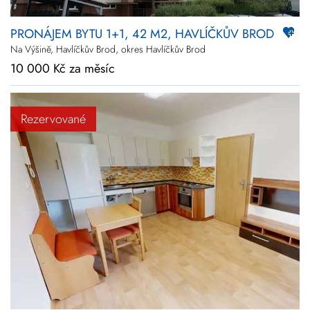
PRONÁJEM BYTU 1+1, 42 M2, HAVLÍČKŮV BROD
Na Výšině, Havlíčkův Brod, okres Havlíčkův Brod
10 000 Kč za měsíc
Rezervované