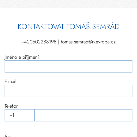
KONTAKTOVAT TOMÁŠ SEMRÁD
+420602288198 | tomas.semrad@rkevropa.cz
Jméno a příjmení
E-mail
Telefon
Text