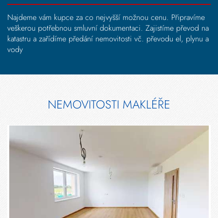
Najdeme vám kupce za co nejvyšší možnou cenu. Připravíme
veškerou potřebnou smluvní dokumentaci. Zajistíme převod na
katastru a zařídíme předání nemovitosti vč. převodu el, plynu a
vody
NEMOVITOSTI MAKLÉŘE