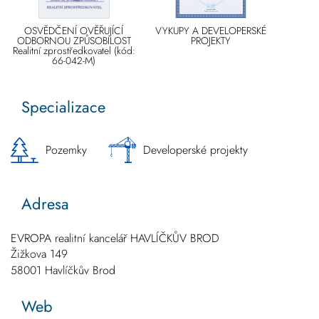
OSVĚDČENÍ OVĚŘUJÍCÍ
VYKUPY A DEVELOPERSKÉ
ODBORNOU ZPŮSOBILOST
PROJEKTY
Realitní zprostředkovatel (kód:
66-042-M)
Specializace
Pozemky
Developerské projekty
Adresa
EVROPA realitní kancelář HAVLÍČKŮV BROD
Žižkova 149
58001
Havlíčkův Brod
Web