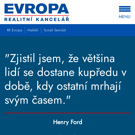
MENU
RK Evropa
Makléři
Tomáš Semrád
"Zjistil jsem, že většina
lidí se dostane kupředu v
době, kdy ostatní mrhají
svým časem."
Henry Ford