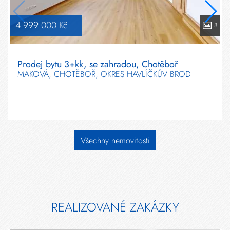
4 999 000 Kč
8
Prodej bytu 3+kk, se zahradou, Chotěboř
MAKOVÁ, CHOTĚBOŘ, OKRES HAVLÍČKŮV BROD
Všechny nemovitosti
REALIZOVANÉ ZAKÁZKY