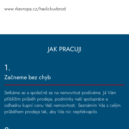
www.rkevropa.cz/havlickuvbrod
JAK PRACUJI
1.
Začneme bez chyb
Setkáme se a společně se na nemovitost podíváme. Já Vám
přiblížím průběh prodeje, podmínky naší spolupráce a
odhadnu kupní cenu Vaší nemovitosti. Seznámím Vás s celým
průběhem prodeje tak, aby Vás nic nepřekvapilo.