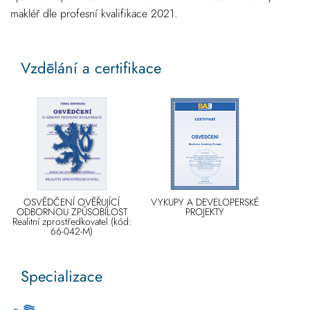
makléř dle profesní kvalifikace 2021.
Vzdēlání a certifikace
OSVĚDČENÍ OVĚŘUJÍCÍ
VYKUPY A DEVELOPERSKÉ
ODBORNOU ZPŮSOBILOST
PROJEKTY
Realitní zprostředkovatel (kód:
66-042-M)
Specializace