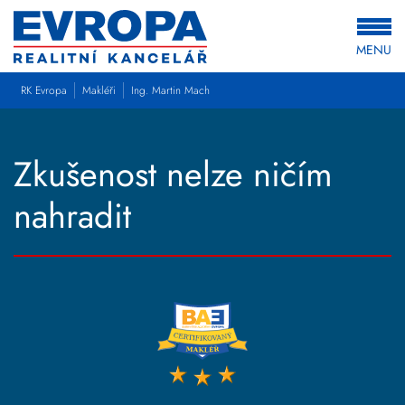
MENU
RK Evropa
Makléři
Ing. Martin Mach
Zkušenost nelze ničím
nahradit