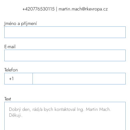
+420776530115 | martin.mach@rkevropa.cz
Jméno a příjmení
E-mail
Telefon
Text