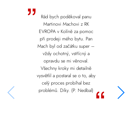
Rád bych poděkoval panu
Martinovi Machovi z RK
EVROPA v Kolíně za pomoc
při prodeji mého bytu. Pan
Mach byl od začátku super –
vždy ochotný, vstřícný a
opravdu se mi věnoval.
Všechny kroky mi detailně
vysvětlil a postaral se o to, aby
celý proces probíhal bez
problémů. Díky. (P. Nedbal)