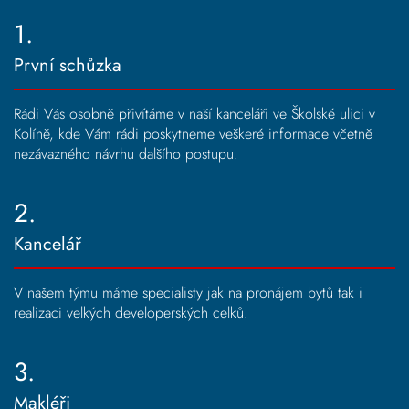
1.
První schůzka
Rádi Vás osobně přivítáme v naší kanceláři ve Školské ulici v
Kolíně, kde Vám rádi poskytneme veškeré informace včetně
nezávazného návrhu dalšího postupu.
2.
Kancelář
V našem týmu máme specialisty jak na pronájem bytů tak i
realizaci velkých developerských celků.
3.
Makléři