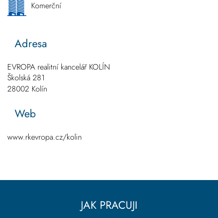
Komerční
Adresa
EVROPA realitní kancelář KOLÍN
Školská 281
28002
Kolín
Web
www.rkevropa.cz/kolin
JAK PRACUJI