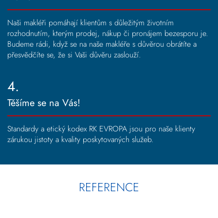
Naši makléři pomáhají klientům s důležitým životním
rozhodnutím, kterým prodej, nákup či pronájem bezesporu je.
Budeme rádi, když se na naše makléře s důvěrou obrátíte a
přesvědčíte se, že si Vaši důvěru zaslouží.
4.
Těšíme se na Vás!
Standardy a etický kodex RK EVROPA jsou pro naše klienty
zárukou jistoty a kvality poskytovaných služeb.
REFERENCE