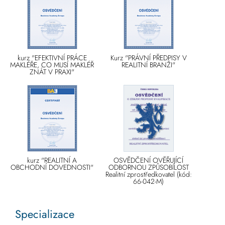
kurz "EFEKTIVNÍ PRÁCE
Kurz "PRÁVNÍ PŘEDPISY V
MAKLÉŘE, CO MUSÍ MAKLÉŘ
REALITNÍ BRANŽI"
ZNÁT V PRAXI"
kurz "REALITNÍ A
OSVĚDČENÍ OVĚŘUJÍCÍ
OBCHODNÍ DOVEDNOSTI"
ODBORNOU ZPŮSOBILOST
Realitní zprostředkovatel (kód:
66-042-M)
Specializace