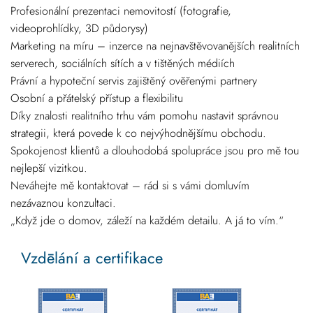
Profesionální prezentaci nemovitostí (fotografie,
videoprohlídky, 3D půdorysy)
Marketing na míru – inzerce na nejnavštěvovanějších realitních
serverech, sociálních sítích a v tištěných médiích
Právní a hypoteční servis zajištěný ověřenými partnery
Osobní a přátelský přístup a flexibilitu
Díky znalosti realitního trhu vám pomohu nastavit správnou
strategii, která povede k co nejvýhodnějšímu obchodu.
Spokojenost klientů a dlouhodobá spolupráce jsou pro mě tou
nejlepší vizitkou.
Neváhejte mě kontaktovat – rád si s vámi domluvím
nezávaznou konzultaci.
„Když jde o domov, záleží na každém detailu. A já to vím.“
Vzdēlání a certifikace