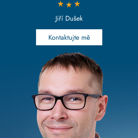
Jiří Dušek
Kontaktujte mě