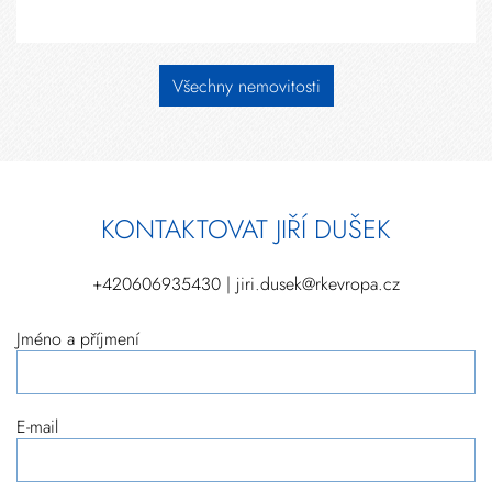
Všechny nemovitosti
KONTAKTOVAT JIŘÍ DUŠEK
+420606935430 | jiri.dusek@rkevropa.cz
Jméno a příjmení
E-mail