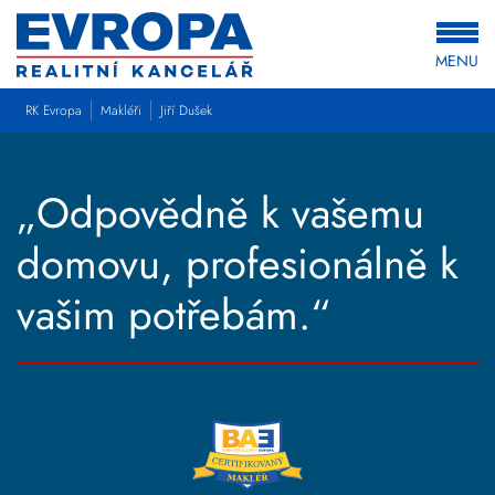
MENU
RK Evropa
Makléři
Jiří Dušek
„Odpovědně k vašemu
domovu, profesionálně k
vašim potřebám.“