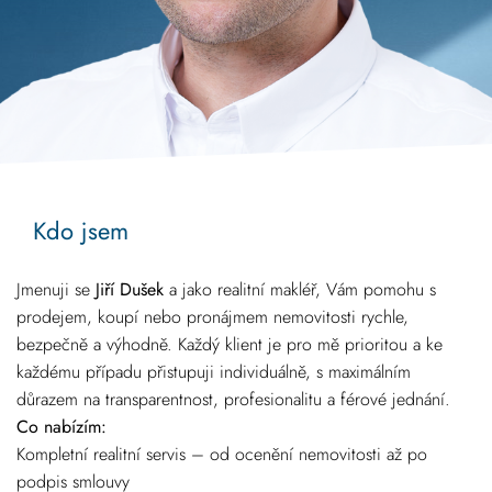
Kdo jsem
Jmenuji se
Jiří Dušek
a jako realitní makléř, Vám pomohu s
prodejem, koupí nebo pronájmem nemovitosti rychle,
bezpečně a výhodně. Každý klient je pro mě prioritou a ke
každému případu přistupuji individuálně, s maximálním
důrazem na transparentnost, profesionalitu a férové jednání.
Co nabízím:
Kompletní realitní servis – od ocenění nemovitosti až po
podpis smlouvy