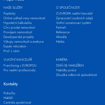
NAŠE SLUŽBY
O SPOLEČNOSTI
Poptávky
O EVROPA realitní kancelář
Online odhad ceny nemovitosti
Zpracování osobních údajů
Hypoteční kalkulačka
Vnitřní oznamovací systém
Chci prodat nemovitost
Partneři
Pronájem nemovitostí
Reference
Developerské projekty
Aktuality
Výkupy nemovitostí a exekuce
Média
Expats relocation
Proč s námi
VLASTNÍ KANCELÁŘ
KARIÉRA
Franchising s EVROPOU
STAŇ SE MAKLÉŘEM
Pro realitní profesionály
Nabídky práce
Zkouška odborné způsobilosti
Kontakty
Pobočky
Makléři
Centrála společnosti