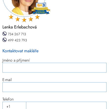
Lenka Erlebachová
734 267 713
499 423 793
Kontaktovat makléře
Jméno a příjmení
E-mail
Telefon