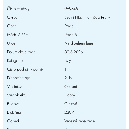
Číslo zakázky
969845
Okres
území Hlavního města Prahy
Obec
Praha
Městská část
Praha 6
Ulice
Na dlouhém lánu
Datum aktualizace
30.6.2026
Kategorie
Byty
Číslo podlaží v domě
1
Dispozice bytu
2+kk
Vlastnicví
Osobní
Stav objektu
Dobrý
Budova
Cihlová
Elektřina
230V
Odpad
Veřejná kanalizace