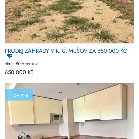
PRODEJ ZAHRADY V K. Ú. MUŠOV ZA 650 000 KČ
okres Brno-venkov
650 000 Kč
Novinka