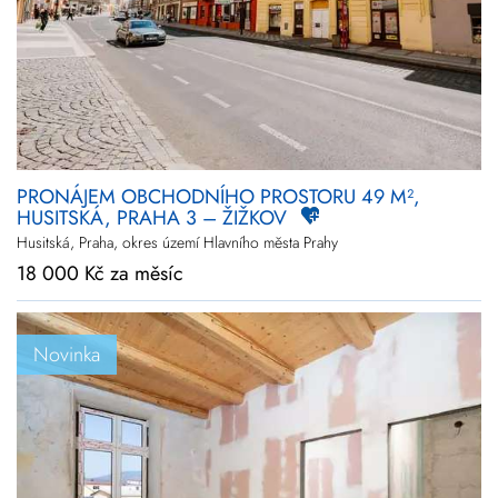
Novinky
Zlevněné
Prodej
Pronájem
Vše
Kraj
Vyberte kraje
PRONÁJEM OBCHODNÍHO PROSTORU 49 M²,
HUSITSKÁ, PRAHA 3 – ŽIŽKOV
Upřesnit
lokalitu
Husitská, Praha, okres území Hlavního města Prahy
18 000 Kč za měsíc
Cena
+
rozšířené hledání
Novinka