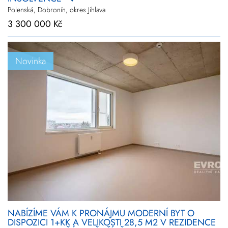
Polenská, Dobronín, okres Jihlava
3 300 000 Kč
Novinka
NABÍZÍME VÁM K PRONÁJMU MODERNÍ BYT O
DISPOZICI 1+KK A VELIKOSTI 28,5 M2 V REZIDENCE