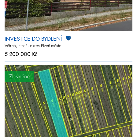
INVESTICE DO BYDLENÍ
Větrná, Plzeň, okres Plzeň-město
5 200 000 Kč
Zlevněné