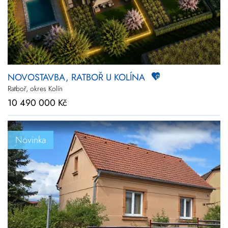
NOVOSTAVBA, RATBOŘ U KOLÍNA
Ratboř, okres Kolín
10 490 000 Kč
Novinka