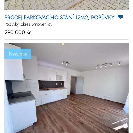
PRODEJ PARKOVACÍHO STÁNÍ 12M2, POPŮVKY
Popůvky, okres Brno-venkov
290 000 Kč
Novinka