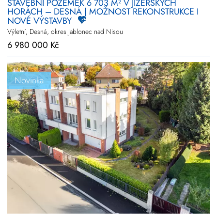
STAVEBNÍ POZEMEK 6 703 M² V JIZERSKÝCH
HORÁCH – DESNÁ | MOŽNOST REKONSTRUKCE I
NOVÉ VÝSTAVBY
Výletní, Desná, okres Jablonec nad Nisou
6 980 000 Kč
Novinka