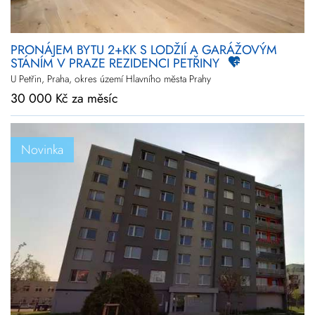
PRONÁJEM BYTU 2+KK S LODŽIÍ A GARÁŽOVÝM
STÁNÍM V PRAZE REZIDENCI PETŘINY
U Petřin, Praha, okres území Hlavního města Prahy
30 000 Kč za měsíc
Novinka