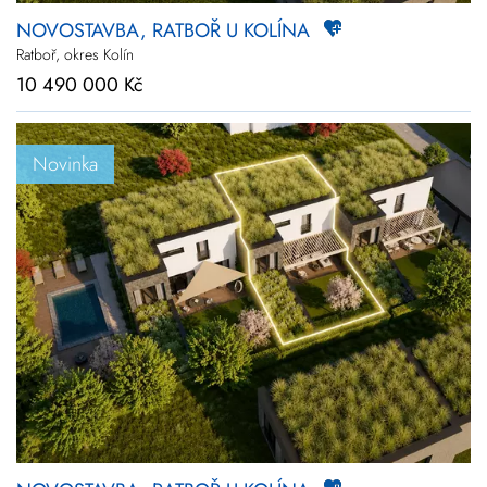
NOVOSTAVBA, RATBOŘ U KOLÍNA
Ratboř, okres Kolín
10 490 000 Kč
Novinka