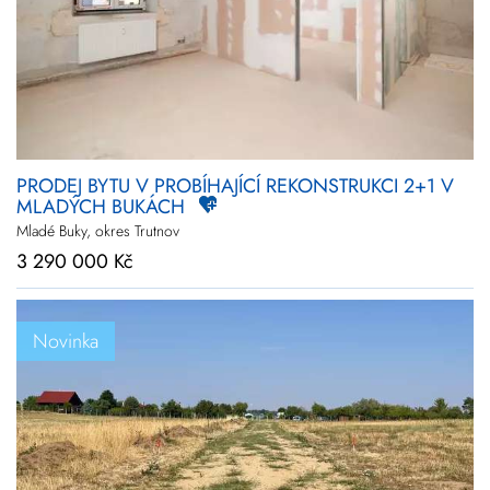
PRODEJ BYTU V PROBÍHAJÍCÍ REKONSTRUKCI 2+1 V
MLADÝCH BUKÁCH
Mladé Buky, okres Trutnov
3 290 000 Kč
Novinka