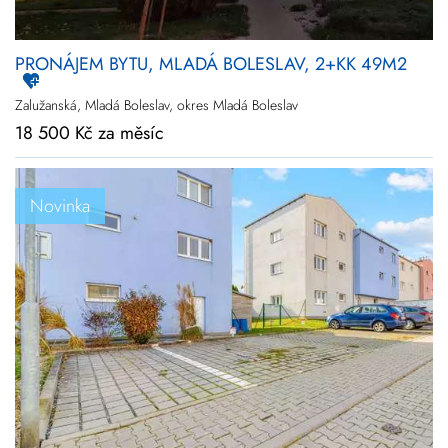
PRONÁJEM BYTU, MLADÁ BOLESLAV, 2+KK 49M2
Zalužanská, Mladá Boleslav, okres Mladá Boleslav
18 500 Kč za měsíc
Novinka