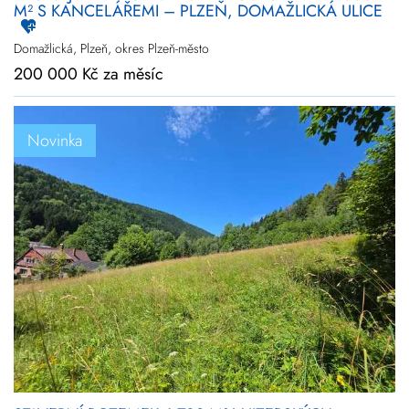
M² S KANCELÁŘEMI – PLZEŇ, DOMAŽLICKÁ ULICE
Domažlická, Plzeň, okres Plzeň-město
200 000 Kč za měsíc
Novinka