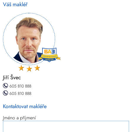
Váš makléř
Jiří Švec
605 810 888
605 810 888
Kontaktovat makléře
Jméno a příjmení