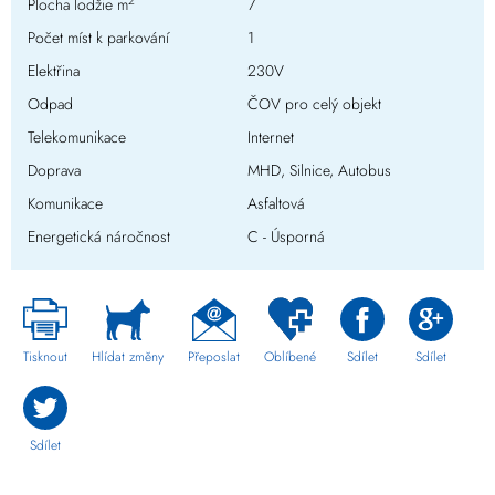
2
Plocha lodžie m
7
Počet míst k parkování
1
Elektřina
230V
Odpad
ČOV pro celý objekt
Telekomunikace
Internet
Doprava
MHD, Silnice, Autobus
Komunikace
Asfaltová
Energetická náročnost
C - Úsporná
Tisknout
Hlídat změny
Přeposlat
Oblíbené
Sdílet
Sdílet
Sdílet