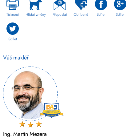
Tisknout
Hlídat změny
Přeposlat
Oblíbené
Sdílet
Sdílet
Sdílet
Váš makléř
Ing. Martin Mezera