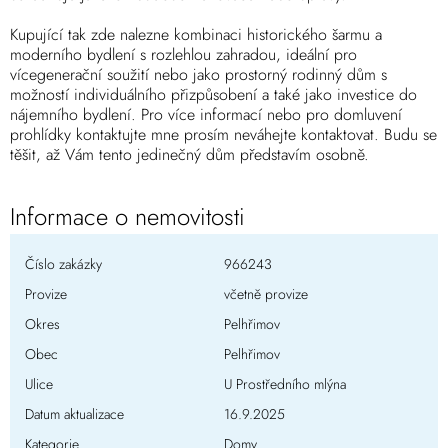
Kupující tak zde nalezne kombinaci historického šarmu a
moderního bydlení s rozlehlou zahradou, ideální pro
vícegenerační soužití nebo jako prostorný rodinný dům s
možností individuálního přizpůsobení a také jako investice do
nájemního bydlení. Pro více informací nebo pro domluvení
prohlídky kontaktujte mne prosím neváhejte kontaktovat. Budu se
těšit, až Vám tento jedinečný dům představím osobně.
Informace o nemovitosti
Číslo zakázky
966243
Provize
včetně provize
Okres
Pelhřimov
Obec
Pelhřimov
Ulice
U Prostředního mlýna
Datum aktualizace
16.9.2025
Kategorie
Domy