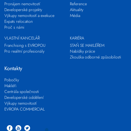
Pronájem nemovitostí
Reference
Developerské projekty
Aktuality
Výkupy nemovitostí a exekuce
Média
Expats relocation
Proč s námi
VLASTNÍ KANCELÁŘ
KARIÉRA
Franchising s EVROPOU
STAŇ SE MAKLÉŘEM
Pro realitní profesionály
Nabídky práce
Zkouška odborné způsobilosti
Kontakty
Pobočky
Makléři
Centrála společnosti
Developerské oddělení
Výkupy nemovitostí
EVROPA COMMERCIAL