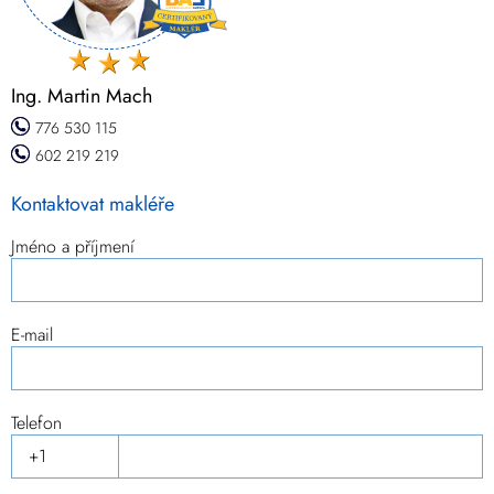
Ing. Martin Mach
776 530 115
602 219 219
Kontaktovat makléře
Jméno a příjmení
E-mail
Telefon