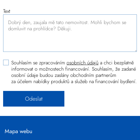
Text
Souhlasím se zpracováním
osobních údajů
a chci bezplatně
informovat o možnostech financování. Souhlasím, že zadané
osobní údaje budou zaslány obchodním partnerům
za účelem nabídky produktů a služeb na financování bydlení.
Mapa webu