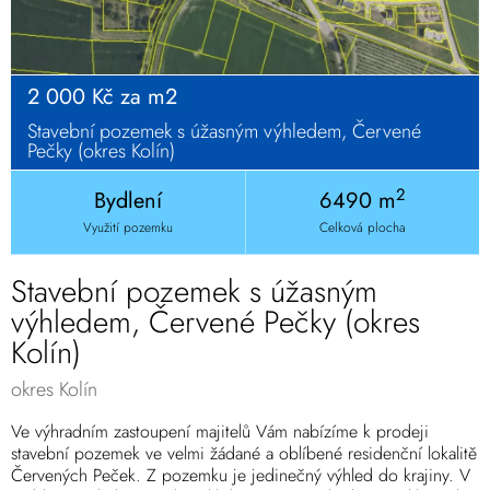
2 000 Kč za m2
Stavební pozemek s úžasným výhledem, Červené
Pečky (okres Kolín)
2
Bydlení
6490 m
Využití pozemku
Celková plocha
Stavební pozemek s úžasným
výhledem, Červené Pečky (okres
Kolín)
okres Kolín
Ve výhradním zastoupení majitelů Vám nabízíme k prodeji
stavební pozemek ve velmi žádané a oblíbené residenční lokalitě
Červených Peček. Z pozemku je jedinečný výhled do krajiny. V