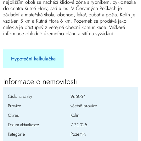
nejbližším okolí se nachází klidová zóna s rybníkem, cyklostezka
do centra Kutné Hory, sad a les. V Červených Pečkách je
základní a mateřská škola, obchod, lékař, zubař a pošta. Kolín je
vzdálen 5 km a Kutná Hora 6 km. Pozemek se prodává jako
celek a je přístupný z veřejné obecní komunikace. Veškeré
informace ohledně územního plánu a sítí na vyžádání.
Hypoteční kalkulačka
Informace o nemovitosti
Číslo zakázky
966054
Provize
včetně provize
Okres
Kolín
Datum aktualizace
7.9.2025
Kategorie
Pozemky