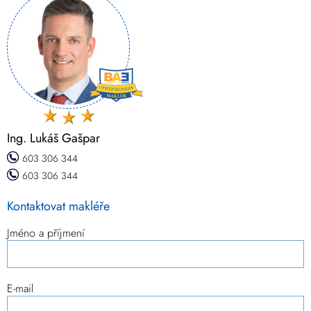
Ing. Lukáš Gašpar
603 306 344
603 306 344
Kontaktovat makléře
Jméno a příjmení
E-mail