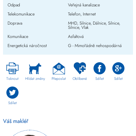
Odpad
Veřejná kanalizace
Telekomunikace
Telefon, Internet
Doprava
MHD, Silnice, Dálnice, Silnice,
Silnice, Vlak
Komunikace
Asfaltová
Energetická náročnost
G - Mimořádně nehospodárná
Tisknout
Hlídat změny
Přeposlat
Oblíbené
Sdílet
Sdílet
Sdílet
Váš makléř