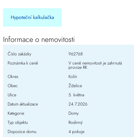
Hypoteční kalkulačka
Informace o nemovitosti
Číslo zakázky
962768
Poznámka k ceně
V ceně nemovitosti je zahrnutá
provize RK
Okres
Kolín
Obec
Žiželice
Ulice
5. května
Datum aktualizace
24.7.2026
Kategorie
Domy
Typ objektu
Rodinný
Dispozice domu
4 pokoje