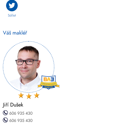
Sdílet
Váš makléř
Jiří Dušek
606 935 430
606 935 430