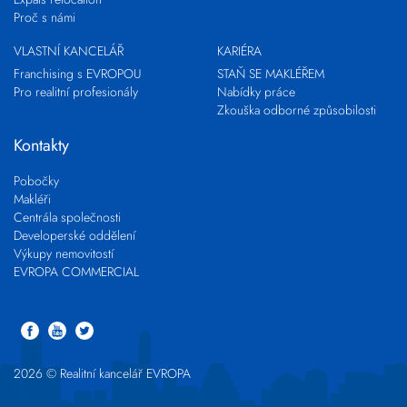
Proč s námi
VLASTNÍ KANCELÁŘ
KARIÉRA
Franchising s EVROPOU
STAŇ SE MAKLÉŘEM
Pro realitní profesionály
Nabídky práce
Zkouška odborné způsobilosti
Kontakty
Pobočky
Makléři
Centrála společnosti
Developerské oddělení
Výkupy nemovitostí
EVROPA COMMERCIAL
2026 © Realitní kancelář EVROPA