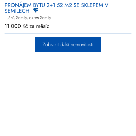
PRONÁJEM BYTU 2+1 52 M2 SE SKLEPEM V
SEMILECH
Luční, Semily, okres Semily
11 000 Kč za měsíc
Zobrazit další nemovitosti