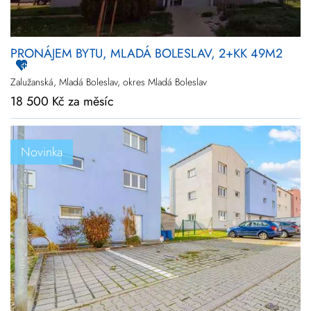
PRONÁJEM BYTU, MLADÁ BOLESLAV, 2+KK 49M2
Zalužanská, Mladá Boleslav, okres Mladá Boleslav
18 500 Kč za měsíc
Novinka