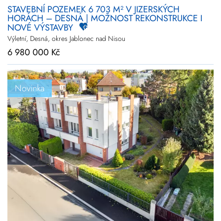
STAVEBNÍ POZEMEK 6 703 M² V JIZERSKÝCH
HORÁCH – DESNÁ | MOŽNOST REKONSTRUKCE I
NOVÉ VÝSTAVBY
Výletní, Desná, okres Jablonec nad Nisou
6 980 000 Kč
Novinka