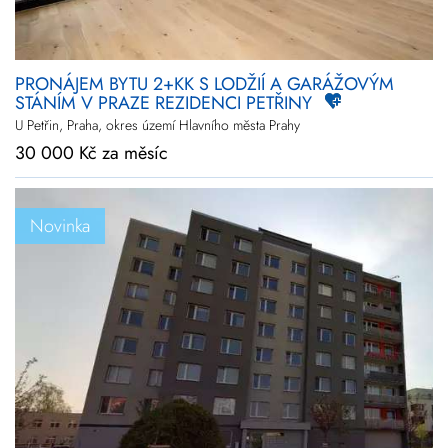
PRONÁJEM BYTU 2+KK S LODŽIÍ A GARÁŽOVÝM
STÁNÍM V PRAZE REZIDENCI PETŘINY
U Petřin, Praha, okres území Hlavního města Prahy
30 000 Kč za měsíc
Novinka