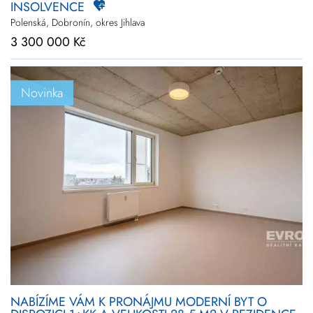
INSOLVENCE
Polenská, Dobronín, okres Jihlava
3 300 000 Kč
Novinka
NABÍZÍME VÁM K PRONÁJMU MODERNÍ BYT O