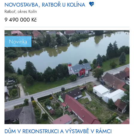
NOVOSTAVBA, RATBOŘ U KOLÍNA
Ratboř, okres Kolín
9 490 000 Kč
Novinka
DŮM V REKONSTRUKCI A VÝSTAVBĚ V RÁMCI