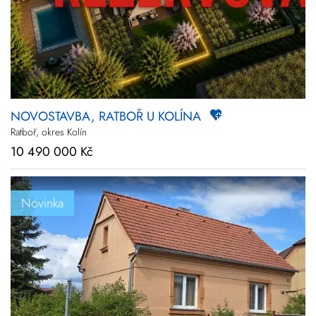
NOVOSTAVBA, RATBOŘ U KOLÍNA
Ratboř, okres Kolín
10 490 000 Kč
Novinka