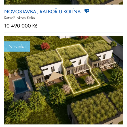
NOVOSTAVBA, RATBOŘ U KOLÍNA
Ratboř, okres Kolín
10 490 000 Kč
Novinka