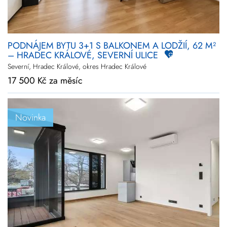
PODNÁJEM BYTU 3+1 S BALKONEM A LODŽIÍ, 62 M²
– HRADEC KRÁLOVÉ, SEVERNÍ ULICE
Severní, Hradec Králové, okres Hradec Králové
17 500 Kč za měsíc
Novinka