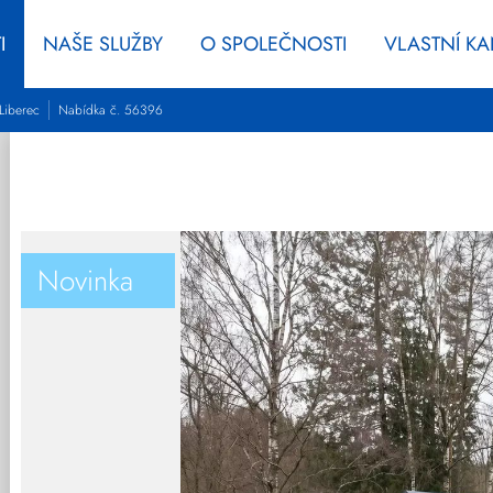
I
NAŠE SLUŽBY
O SPOLEČNOSTI
VLASTNÍ K
Liberec
Nabídka č. 56396
Novinka