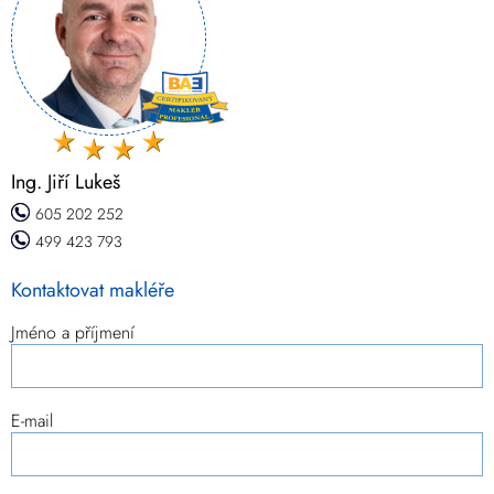
Ing. Jiří Lukeš
605 202 252
499 423 793
Kontaktovat makléře
Jméno a příjmení
E-mail