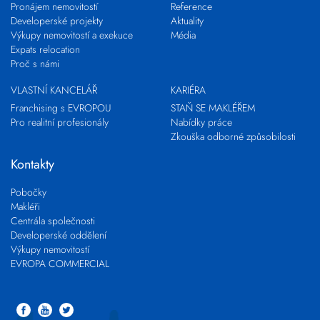
Pronájem nemovitostí
Reference
Developerské projekty
Aktuality
Výkupy nemovitostí a exekuce
Média
Expats relocation
Proč s námi
VLASTNÍ KANCELÁŘ
KARIÉRA
Franchising s EVROPOU
STAŇ SE MAKLÉŘEM
Pro realitní profesionály
Nabídky práce
Zkouška odborné způsobilosti
Kontakty
Pobočky
Makléři
Centrála společnosti
Developerské oddělení
Výkupy nemovitostí
EVROPA COMMERCIAL