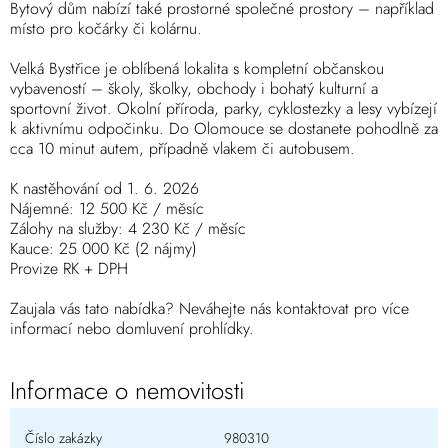
Bytový dům nabízí také prostorné společné prostory – například
místo pro kočárky či kolárnu.
Velká Bystřice je oblíbená lokalita s kompletní občanskou
vybaveností – školy, školky, obchody i bohatý kulturní a
sportovní život. Okolní příroda, parky, cyklostezky a lesy vybízejí
k aktivnímu odpočinku. Do Olomouce se dostanete pohodlně za
cca 10 minut autem, případně vlakem či autobusem.
K nastěhování od 1. 6. 2026
Nájemné: 12 500 Kč / měsíc
Zálohy na služby: 4 230 Kč / měsíc
Kauce: 25 000 Kč (2 nájmy)
Provize RK + DPH
Zaujala vás tato nabídka? Neváhejte nás kontaktovat pro více
informací nebo domluvení prohlídky.
Informace o nemovitosti
Číslo zakázky
980310