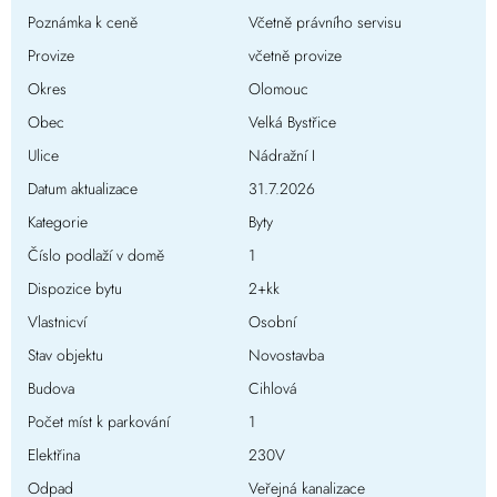
Poznámka k ceně
Včetně právního servisu
Provize
včetně provize
Okres
Olomouc
Obec
Velká Bystřice
Ulice
Nádražní I
Datum aktualizace
31.7.2026
Kategorie
Byty
Číslo podlaží v domě
1
Dispozice bytu
2+kk
Vlastnicví
Osobní
Stav objektu
Novostavba
Budova
Cihlová
Počet míst k parkování
1
Elektřina
230V
Odpad
Veřejná kanalizace