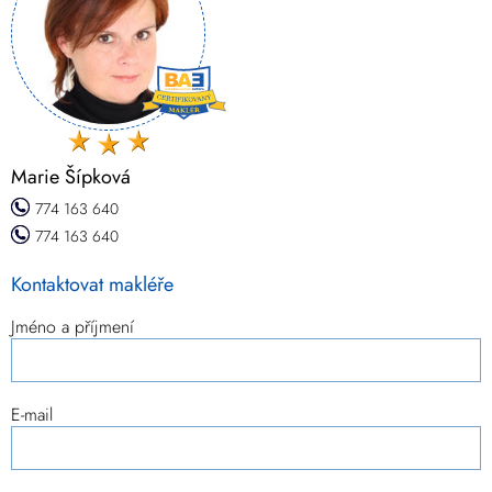
Marie Šípková
774 163 640
774 163 640
Kontaktovat makléře
Jméno a příjmení
E-mail