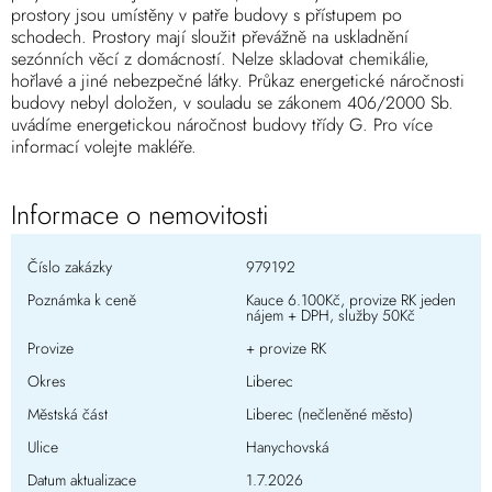
prostory jsou umístěny v patře budovy s přístupem po
schodech. Prostory mají sloužit převážně na uskladnění
sezónních věcí z domácností. Nelze skladovat chemikálie,
hořlavé a jiné nebezpečné látky. Průkaz energetické náročnosti
budovy nebyl doložen, v souladu se zákonem 406/2000 Sb.
uvádíme energetickou náročnost budovy třídy G. Pro více
informací volejte makléře.
Informace o nemovitosti
Číslo zakázky
979192
Poznámka k ceně
Kauce 6.100Kč, provize RK jeden
nájem + DPH, služby 50Kč
Provize
+ provize RK
Okres
Liberec
Městská část
Liberec (nečleněné město)
Ulice
Hanychovská
Datum aktualizace
1.7.2026