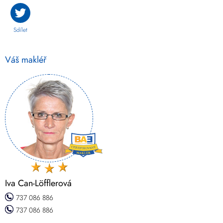
Sdílet
Váš makléř
Iva Can-Löfflerová
737 086 886
737 086 886