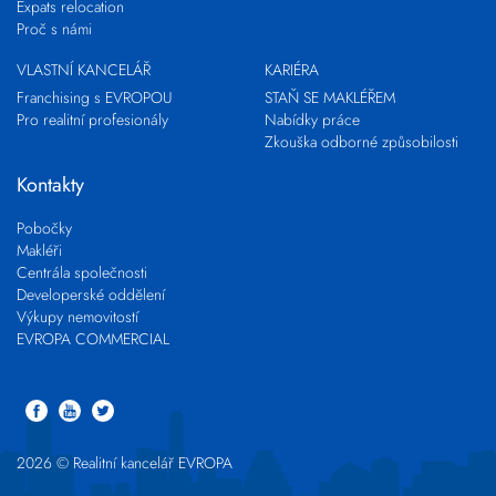
Expats relocation
Proč s námi
VLASTNÍ KANCELÁŘ
KARIÉRA
Franchising s EVROPOU
STAŇ SE MAKLÉŘEM
Pro realitní profesionály
Nabídky práce
Zkouška odborné způsobilosti
Kontakty
Pobočky
Makléři
Centrála společnosti
Developerské oddělení
Výkupy nemovitostí
EVROPA COMMERCIAL
2026 © Realitní kancelář EVROPA