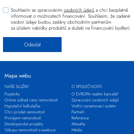
Souhlasím se zpracováním
osobních údajů
a chci bezplatně
informovat o možnostech financování. Souhlasím, že zadané
osobní údaje budou zaslány obchodním partnerům
za účelem nabídky produktů a služeb na financování bydlení.
Mapa webu
NAŠE SLUŽBY
O SPOLEČNOSTI
Poptávky
O EVROPA realitní kancelář
Online odhad ceny nemovitosti
Zpracování osobních údajů
Hypoteční kalkulačka
Vnitřní oznamovací systém
Chci prodat nemovitost
Partneři
Pronájem nemovitostí
Reference
Developerské projekty
Aktuality
Výkupy nemovitostí a exekuce
Média