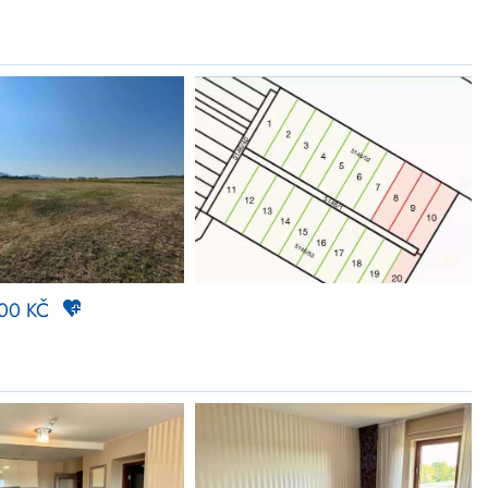
000 KČ