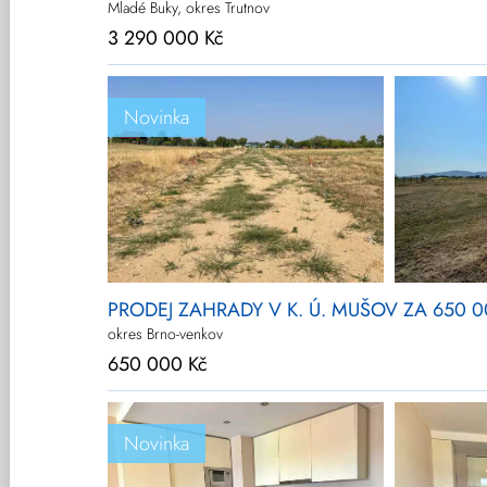
Mladé Buky, okres Trutnov
3 290 000 Kč
Novinka
PRODEJ ZAHRADY V K. Ú. MUŠOV ZA 650 
okres Brno-venkov
650 000 Kč
Novinka