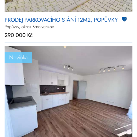
PRODEJ PARKOVACÍHO STÁNÍ 12M2, POPŮVKY
Popůvky, okres Brno-venkov
290 000 Kč
Novinka