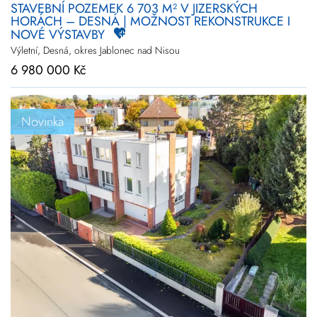
STAVEBNÍ POZEMEK 6 703 M² V JIZERSKÝCH
HORÁCH – DESNÁ | MOŽNOST REKONSTRUKCE I
NOVÉ VÝSTAVBY
Výletní, Desná, okres Jablonec nad Nisou
6 980 000 Kč
Novinka