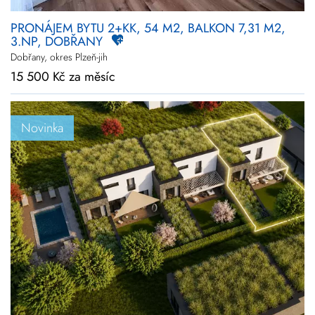
PRONÁJEM BYTU 2+KK, 54 M2, BALKON 7,31 M2,
3.NP, DOBŘANY
Dobřany, okres Plzeň-jih
15 500 Kč za měsíc
Novinka