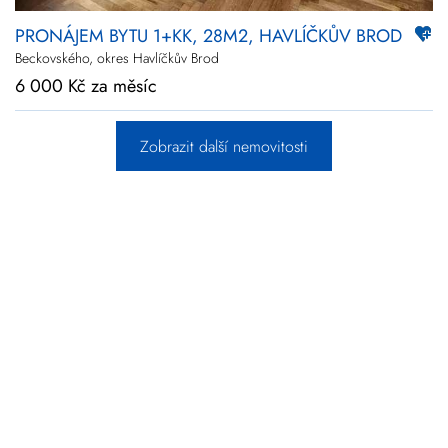
PRONÁJEM BYTU 1+KK, 28M2, HAVLÍČKŮV BROD
Beckovského, okres Havlíčkův Brod
6 000 Kč za měsíc
Zobrazit další nemovitosti