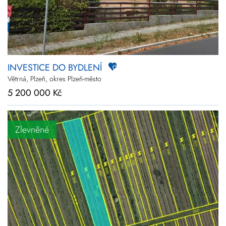
INVESTICE DO BYDLENÍ
Větrná, Plzeň, okres Plzeň-město
5 200 000 Kč
Zlevněné