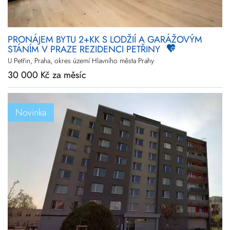
PRONÁJEM BYTU 2+KK S LODŽIÍ A GARÁŽOVÝM
STÁNÍM V PRAZE REZIDENCI PETŘINY
U Petřin, Praha, okres území Hlavního města Prahy
30 000 Kč za měsíc
Novinka