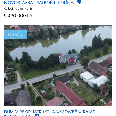
NOVOSTAVBA, RATBOŘ U KOLÍNA
Ratboř, okres Kolín
9 490 000 Kč
Novinka
DŮM V REKONSTRUKCI A VÝSTAVBĚ V RÁMCI