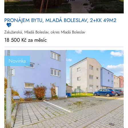
PRONÁJEM BYTU, MLADÁ BOLESLAV, 2+KK 49M2
Zalužanská, Mladá Boleslav, okres Mladá Boleslav
18 500 Kč za měsíc
Novinka