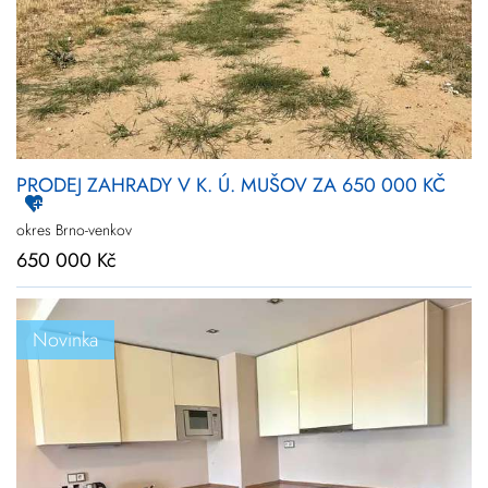
PRODEJ ZAHRADY V K. Ú. MUŠOV ZA 650 000 KČ
okres Brno-venkov
650 000 Kč
Novinka