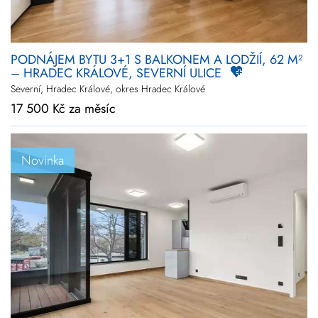
PODNÁJEM BYTU 3+1 S BALKONEM A LODŽIÍ, 62 M²
– HRADEC KRÁLOVÉ, SEVERNÍ ULICE
Severní, Hradec Králové, okres Hradec Králové
17 500 Kč za měsíc
Novinka