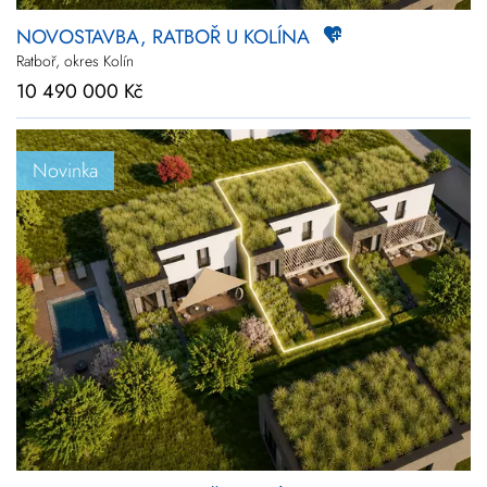
NOVOSTAVBA, RATBOŘ U KOLÍNA
Ratboř, okres Kolín
10 490 000 Kč
Novinka