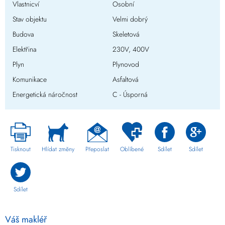
Vlastnicví
Osobní
Stav objektu
Velmi dobrý
Budova
Skeletová
Elektřina
230V, 400V
Plyn
Plynovod
Komunikace
Asfaltová
Energetická náročnost
C - Úsporná
Tisknout
Hlídat změny
Přeposlat
Oblíbené
Sdílet
Sdílet
Sdílet
Váš makléř