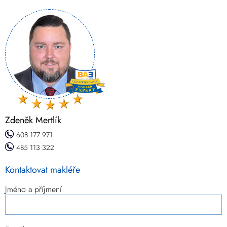
Zdeněk Mertlík
608 177 971
485 113 322
Kontaktovat makléře
Jméno a příjmení