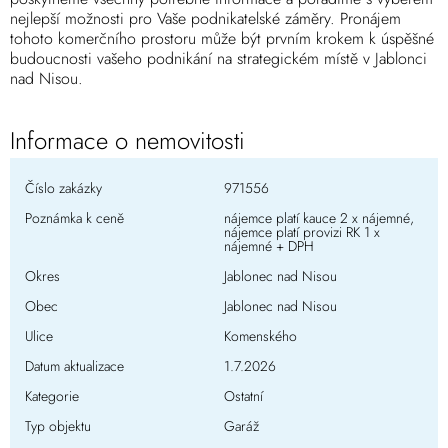
nejlepší možnosti pro Vaše podnikatelské záměry. Pronájem
tohoto komerčního prostoru může být prvním krokem k úspěšné
budoucnosti vašeho podnikání na strategickém místě v Jablonci
nad Nisou.
Informace o nemovitosti
Číslo zakázky
971556
Poznámka k ceně
nájemce platí kauce 2 x nájemné,
nájemce platí provizi RK 1 x
nájemné + DPH
Okres
Jablonec nad Nisou
Obec
Jablonec nad Nisou
Ulice
Komenského
Datum aktualizace
1.7.2026
Kategorie
Ostatní
Typ objektu
Garáž